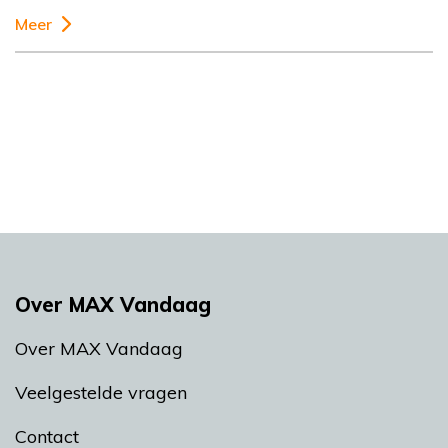
Meer
Over MAX Vandaag
Over MAX Vandaag
Veelgestelde vragen
Contact