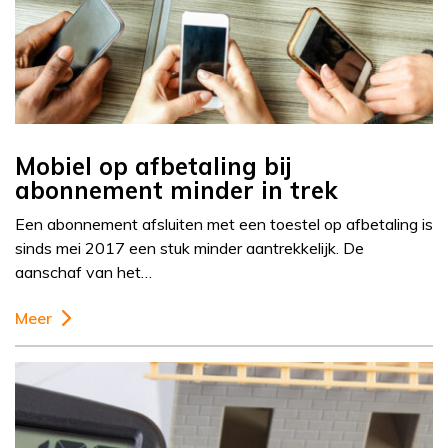
Mobiel op afbetaling bij
abonnement minder in trek
Een abonnement afsluiten met een toestel op afbetaling is
sinds mei 2017 een stuk minder aantrekkelijk. De
aanschaf van het…
Meer