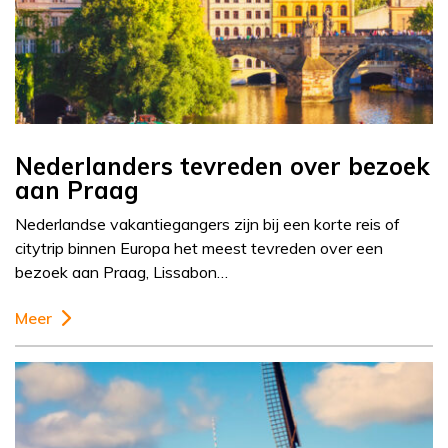
Nederlanders tevreden over bezoek
aan Praag
Nederlandse vakantiegangers zijn bij een korte reis of
citytrip binnen Europa het meest tevreden over een
bezoek aan Praag, Lissabon…
Meer