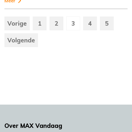
Meer
Vorige
1
2
3
4
5
Volgende
Over MAX Vandaag