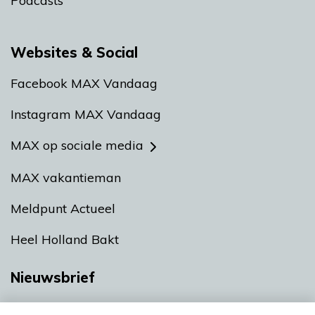
Podcasts
Websites & Social
Facebook MAX Vandaag
Instagram MAX Vandaag
MAX op sociale media
MAX vakantieman
Meldpunt Actueel
Heel Holland Bakt
Nieuwsbrief
Neem hier een gratis abonnement op onze