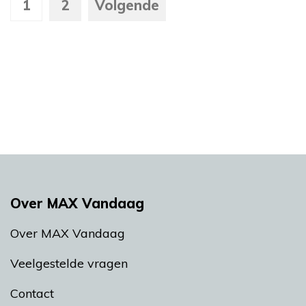
1
2
Volgende
Over MAX Vandaag
Over MAX Vandaag
Veelgestelde vragen
Contact