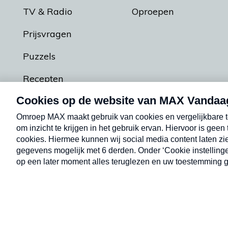
TV & Radio
Oproepen
Prijsvragen
Puzzels
Recepten
Podcasts
Contact
Algemene voorw
Kwetsbaarheid melden