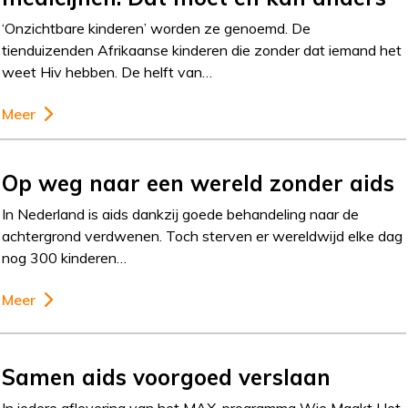
‘Onzichtbare kinderen’ worden ze genoemd. De
tienduizenden Afrikaanse kinderen die zonder dat iemand het
weet Hiv hebben. De helft van…
Meer
Op weg naar een wereld zonder aids
In Nederland is aids dankzij goede behandeling naar de
achtergrond verdwenen. Toch sterven er wereldwijd elke dag
nog 300 kinderen…
Meer
Samen aids voorgoed verslaan
In iedere aflevering van het MAX-programma Wie Maakt Het