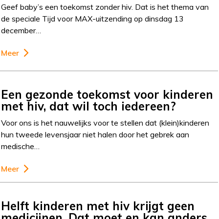
Geef baby’s een toekomst zonder hiv. Dat is het thema van
de speciale Tijd voor MAX-uitzending op dinsdag 13
december…
Meer
Een gezonde toekomst voor kinderen
met hiv, dat wil toch iedereen?
Voor ons is het nauwelijks voor te stellen dat (klein)kinderen
hun tweede levensjaar niet halen door het gebrek aan
medische…
Meer
Helft kinderen met hiv krijgt geen
medicijnen. Dat moet en kan anders