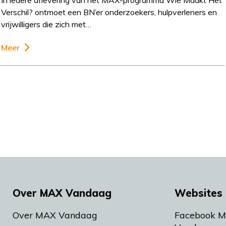
Verschil? ontmoet een BN’er onderzoekers, hulpverleners en
vrijwilligers die zich met…
Meer
Over MAX Vandaag
Websites 
Over MAX Vandaag
Facebook 