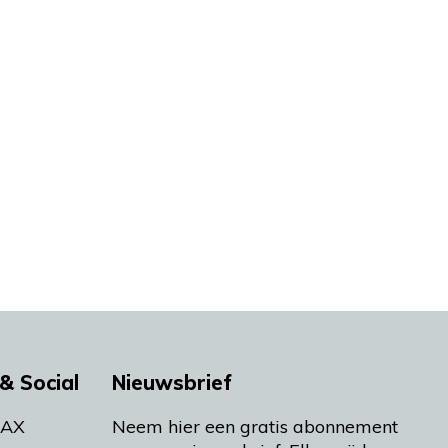
& Social
Nieuwsbrief
MAX
Neem hier een gratis abonnement