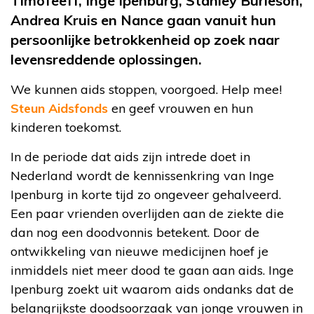
Timofeeff, Inge Ipenburg, Stanley Burleson,
Andrea Kruis en Nance gaan vanuit hun
persoonlijke betrokkenheid op zoek naar
levensreddende oplossingen.
We kunnen aids stoppen, voorgoed. Help mee!
Steun Aidsfonds
en geef vrouwen en hun
kinderen toekomst.
In de periode dat aids zijn intrede doet in
Nederland wordt de kennissenkring van Inge
Ipenburg in korte tijd zo ongeveer gehalveerd.
Een paar vrienden overlijden aan de ziekte die
dan nog een doodvonnis betekent. Door de
ontwikkeling van nieuwe medicijnen hoef je
inmiddels niet meer dood te gaan aan aids. Inge
Ipenburg zoekt uit waarom aids ondanks dat de
belangrijkste doodsoorzaak van jonge vrouwen in