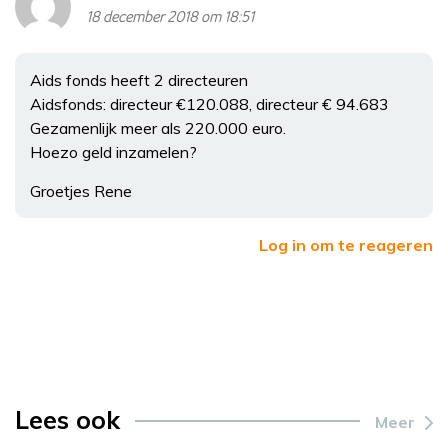
18 december 2018 om 18:51
Aids fonds heeft 2 directeuren
Aidsfonds: directeur €120.088, directeur € 94.683
Gezamenlijk meer als 220.000 euro.
Hoezo geld inzamelen?
Groetjes Rene
Log in om te reageren
Lees ook
Meer