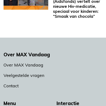
(Aidsfonds) vertelt over
nieuwe Hiv-medicatie,
speciaal voor kinderen:
“Smaak van chocola”
Over MAX Vandaag
Over MAX Vandaag
Veelgestelde vragen
Contact
Menu
Interactie