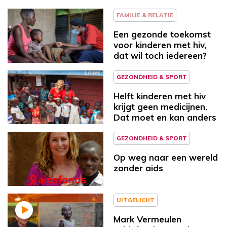
FAMILIE & RELATIE
Een gezonde toekomst
voor kinderen met hiv,
dat wil toch iedereen?
GEZONDHEID & SPORT
Helft kinderen met hiv
krijgt geen medicijnen.
Dat moet en kan anders
GEZONDHEID & SPORT
Op weg naar een wereld
zonder aids
UITGELICHT
Mark Vermeulen