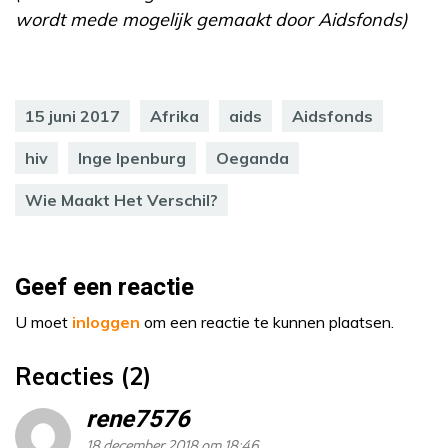
wordt mede mogelijk gemaakt door Aidsfonds)
15 juni 2017
Afrika
aids
Aidsfonds
hiv
Inge Ipenburg
Oeganda
Wie Maakt Het Verschil?
Geef een reactie
U moet
inloggen
om een reactie te kunnen plaatsen.
Reacties (2)
rene7576
18 december 2018 om 18:46