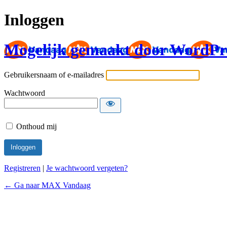
Inloggen
Mogelijk gemaakt door WordPr
Gebruikersnaam of e-mailadres
Wachtwoord
Onthoud mij
Registreren
|
Je wachtwoord vergeten?
← Ga naar MAX Vandaag