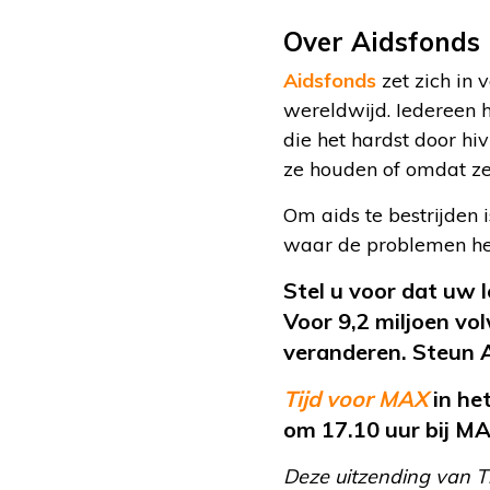
Over Aidsfonds
Aidsfonds
zet zich in 
wereldwijd. Iedereen h
die het hardst door hi
ze houden of omdat ze
Om aids te bestrijden 
waar de problemen het 
Stel u voor dat uw l
Voor 9,2 miljoen vol
veranderen. Steun 
Tijd voor MAX
in he
om 17.10 uur bij M
Deze uitzending van 