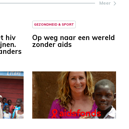
Meer
GEZONDHEID & SPORT
t hiv
Op weg naar een wereld
jnen.
zonder aids
anders