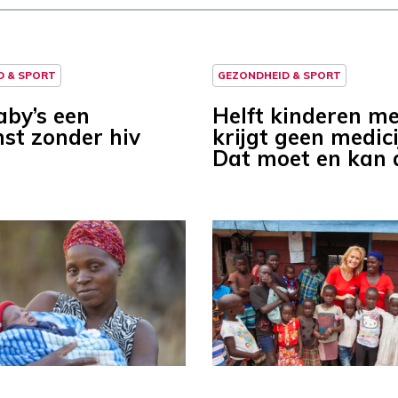
D & SPORT
GEZONDHEID & SPORT
aby’s een
Helft kinderen me
st zonder hiv
krijgt geen medici
Dat moet en kan 