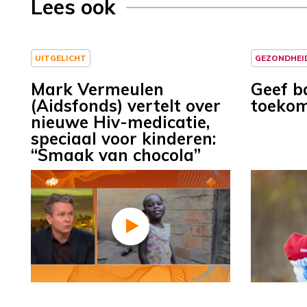
Lees ook
UITGELICHT
GEZONDHEI
Mark Vermeulen
Geef b
(Aidsfonds) vertelt over
toekom
nieuwe Hiv-medicatie,
speciaal voor kinderen:
“Smaak van chocola”