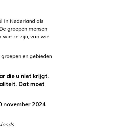
el in Nederland als
s. De groepen mensen
 wie ze zijn, van wie
de groepen en gebieden
 die u niet krijgt.
aliteit. Dat moet
20 november 2024
sfonds.