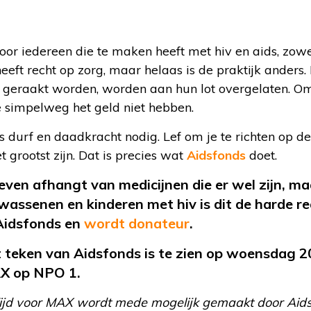
voor iedereen die te maken heeft met hiv en aids, zow
eeft recht op zorg, maar helaas is de praktijk ander
v geraakt worden, worden aan hun lot overgelaten. Om
 simpelweg het geld niet hebben.
is durf en daadkracht nodig. Lef om je te richten op 
grootst zijn. Dat is precies wat
Aidsfonds
doet.
even afhangt van medicijnen die er wel zijn, maar
wassenen en kinderen met hiv is dit de harde re
Aidsfonds en
wordt donateur
.
t teken van Aidsfonds is te zien op woensdag 
AX op NPO 1.
Tijd voor MAX wordt mede mogelijk gemaakt door Aid