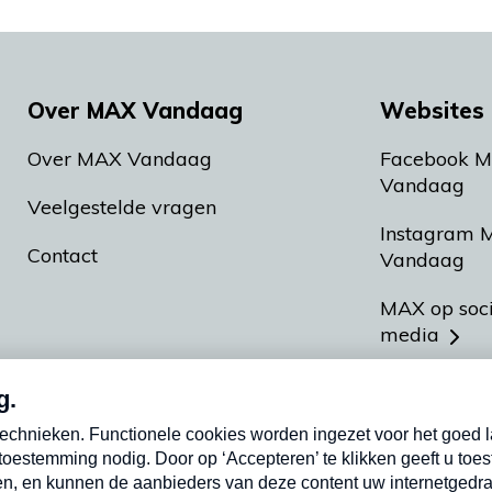
Over MAX Vandaag
Websites 
Over MAX Vandaag
Facebook 
Vandaag
Veelgestelde vragen
Instagram 
Contact
Vandaag
MAX op soc
media
MAX vakan
Meldpunt A
Heel Hollan