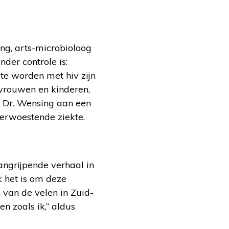
ng, arts-microbioloog
der controle is:
te worden met hiv zijn
vrouwen en kinderen,
t Dr. Wensing aan een
verwoestende ziekte.
angrijpende verhaal in
k het is om deze
 van de velen in Zuid-
n zoals ik,” aldus