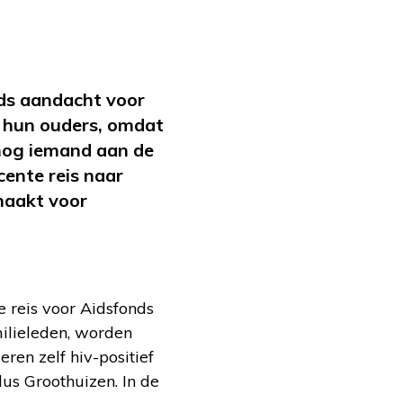
ds aandacht voor
r hun ouders, omdat
 nog iemand aan de
cente reis naar
maakt voor
 reis voor Aidsfonds
ilieleden, worden
ren zelf hiv-positief
ldus Groothuizen. In de