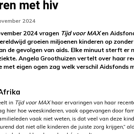
ren met hiv
november 2024
ovember 2024 vragen
Tijd voor MAX
en Aidsfon
ereldwijd groeien miljoenen kinderen op zonde
aan de gevolgen van aids. Elke minuut sterft er
iekte.
Angela Groothuizen vertelt over haar re
e met eigen ogen zag welk verschil Aidsfonds 
Afrika
elt in
Tijd voor MAX
haar ervaringen van haar recente
zag hier hoe weeskinderen, vaak opgevangen door fam
milieleden vaak niet weten, is dat veel van deze kinde
eurend dat niet alle kinderen de juiste zorg krijgen,” a