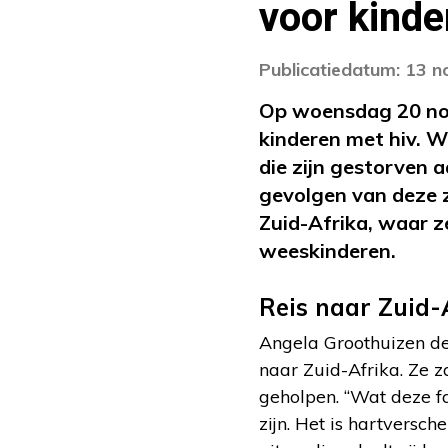
voor kinde
Publicatiedatum: 13 
Op woensdag 20 n
kinderen met hiv. W
die zijn gestorven 
gevolgen van deze z
Zuid-Afrika, waar z
weeskinderen.
Reis naar Zuid-
Angela Groothuizen de
naar Zuid-Afrika. Ze 
geholpen. “Wat deze fa
zijn. Het is hartversch