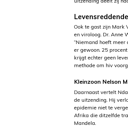
uitzending deelt zij h
Levensreddende
Ook te gast zijn Mark 
en viroloog. Dr. Anne
“Niemand hoeft meer d
er gewoon. 25 procent
krijgt echter geen le
methode om hiv voorgoe
Kleinzoon Nelson M
Daarnaast vertelt Nda
de uitzending. Hij ver
epidemie niet te verge
Afrika die ditzelfde tr
Mandela.