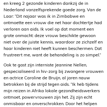
en kreeg 2 gezonde kinderen dankzij de in
Nederland vanzelfsprekende goede zorg. Van de
Laar: “Dit najaar was ik in Zimbabwe en
ontmoette een vrouw die net haar dochtertje had
verloren aan aids. Ik voel op dat moment een
grote onmacht: deze vrouw beschikte gewoon
niet over de juiste kennis, waardoor ze zichzelf en
haar kinderen niet heeft kunnen beschermen. Dat
frustreert me, want de behandeling is zo simpel.”
Ook te gast zijn interniste Jeannine Nellen,
gespecialiseerd in hiv-zorg bij zwangere vrouwen
en actrice Caroline de Bruijn, al jaren nauw
betrokken bij de strijd tegen aids. “Ik heb tijdens
mijn reizen in Afrika lokale gezondheidswerkers
ontmoet, powervrouwen zijn het. Zij zijn echt
onmisbaar en onverschrokken. Door het helpen