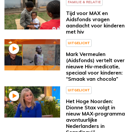
FAMILIE & RELATIE
Tijd voor MAX en
Aidsfonds vragen
aandacht voor kinderen
met hiv
UITGELICHT
Mark Vermeulen
(Aidsfonds) vertelt over
nieuwe Hiv-medicatie,
speciaal voor kinderen:
“Smaak van chocola”
UITGELICHT
Het Hoge Noorden:
Dionne Stax volgt in
nieuw MAX-programma
avontuurlijke
Nederlanders in