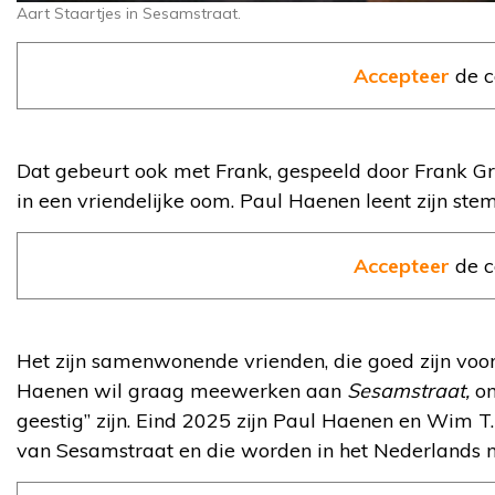
Aart Staartjes in Sesamstraat.
Accepteer
de c
Dat gebeurt ook met Frank, gespeeld door Frank Gro
in een vriendelijke oom. Paul Haenen leent zijn ste
Accepteer
de c
Het zijn samenwonende vrienden, die goed zijn vo
Haenen wil graag meewerken aan
Sesamstraat,
om
geestig” zijn. Eind 2025 zijn Paul Haenen en Wim 
van Sesamstraat en die worden in het Nederlands