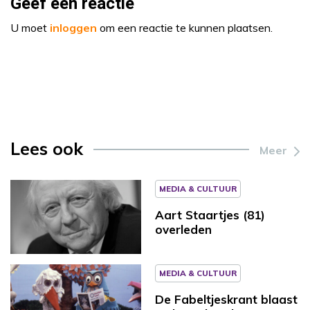
Geef een reactie
U moet
inloggen
om een reactie te kunnen plaatsen.
Lees ook
Meer
MEDIA & CULTUUR
Aart Staartjes (81)
overleden
MEDIA & CULTUUR
De Fabeltjeskrant blaast