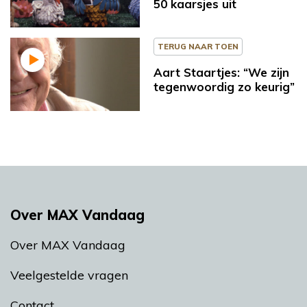
50 kaarsjes uit
TERUG NAAR TOEN
Aart Staartjes: “We zijn
tegenwoordig zo keurig”
Over MAX Vandaag
Over MAX Vandaag
Veelgestelde vragen
Contact