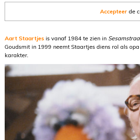
Accepteer
de c
Aart Staartjes
is vanaf 1984 te zien in
Sesamstraa
Goudsmit in 1999 neemt Staartjes diens rol als opa
karakter.