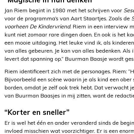
Jan Riem begint in 1980 met het schrijven voor
Ses
voor de programma’s van Aart Staartjes. Zoals de
voorheen De Kindervriend
. Riem in een interview 
kunt niet zomaar rare dingen doen. En ook is het ka
een mooie uitdaging. Het leuke vind ik, als kindere
van alles gebeuren. Je kan van alles bedenken. Als
levert dat spanning op.” Buurman Baasje wordt ge
Riem identificeert zich met de personages. Riem: “
Bijvoorbeeld een scène waarin je als kind een ober
borden, omdat je zelf ook trek hebt. Dat verwacht je
van Buurman Baasjes in mij zitten, want de redactie
“Korter en sneller”
Er is wel het één en ander veranderd sinds de begi
invloed misschien wat voorzichtiger. Er is een enor