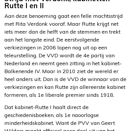
Rutte I en II
Aan deze benoeming gaat een felle machtsstrijd
met Rita Verdonk vooraf. Maar Rutte krijgt net
iets meer dan de helft van de stemmen en trekt
aan het langste eind. De eerstvolgende
verkiezingen in 2006 lopen nog uit op een
teleurstelling. De VVD wordt de 4e partij van
Nederland en neemt geen zitting in het kabinet-
Balkenende IV. Maar in 2010 ziet de wereld er
heel anders uit. Dan is de VVD de winnaar van de
verkiezingen en kan Rutte zijn allereerste kabinet
formeren, als 1e liberale premier sinds 1918.
Dat kabinet-Rutte I haalt direct de
geschiedenisboeken, als 1e naoorlogse
minderheidskabinet. Want de PVV van Geert
Wilders maakt officieel geen deel uit van het