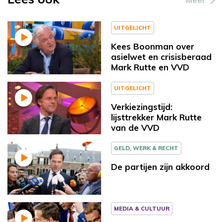
UITGELICHT
Kees Boonman over
asielwet en crisisberaad
Mark Rutte en VVD
UITGELICHT
Verkiezingstijd:
lijsttrekker Mark Rutte
van de VVD
GELD, WERK & RECHT
De partijen zijn akkoord
MEDIA & CULTUUR