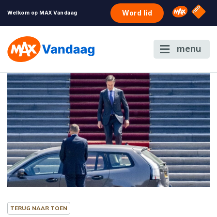
NPO S
Omroep 
Word lid
Welkom op MAX Vandaag
menu
TERUG NAAR TOEN