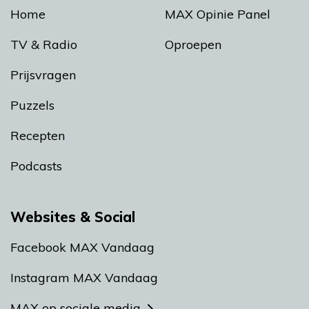
Home
MAX Opinie Panel
TV & Radio
Oproepen
Prijsvragen
Puzzels
Recepten
Podcasts
Websites & Social
Facebook MAX Vandaag
Instagram MAX Vandaag
MAX op sociale media