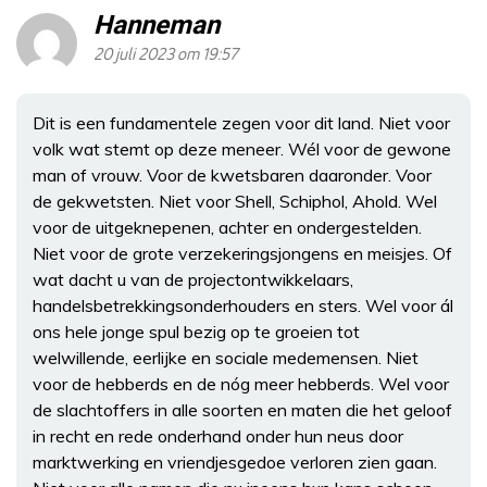
Hanneman
20 juli 2023 om 19:57
Dit is een fundamentele zegen voor dit land. Niet voor
volk wat stemt op deze meneer. Wél voor de gewone
man of vrouw. Voor de kwetsbaren daaronder. Voor
de gekwetsten. Niet voor Shell, Schiphol, Ahold. Wel
voor de uitgeknepenen, achter en ondergestelden.
Niet voor de grote verzekeringsjongens en meisjes. Of
wat dacht u van de projectontwikkelaars,
handelsbetrekkingsonderhouders en sters. Wel voor ál
ons hele jonge spul bezig op te groeien tot
welwillende, eerlijke en sociale medemensen. Niet
voor de hebberds en de nóg meer hebberds. Wel voor
de slachtoffers in alle soorten en maten die het geloof
in recht en rede onderhand onder hun neus door
marktwerking en vriendjesgedoe verloren zien gaan.