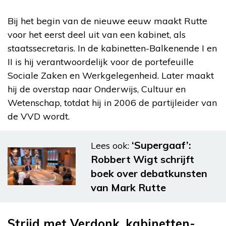
Bij het begin van de nieuwe eeuw maakt Rutte
voor het eerst deel uit van een kabinet, als
staatssecretaris. In de kabinetten-Balkenende I en
II is hij verantwoordelijk voor de portefeuille
Sociale Zaken en Werkgelegenheid. Later maakt
hij de overstap naar Onderwijs, Cultuur en
Wetenschap, totdat hij in 2006 de partijleider van
de VVD wordt.
‘Supergaaf’:
Lees ook:
Robbert Wigt schrijft
boek over debatkunsten
van Mark Rutte
Strijd met Verdonk, kabinetten-