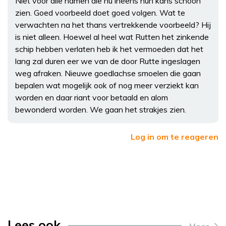
Niet voor alle namen die nu ineens hun kans schoon
zien. Goed voorbeeld doet goed volgen. Wat te
verwachten na het thans vertrekkende voorbeeld? Hij
is niet alleen. Hoewel al heel wat Rutten het zinkende
schip hebben verlaten heb ik het vermoeden dat het
lang zal duren eer we van de door Rutte ingeslagen
weg afraken. Nieuwe goedlachse smoelen die gaan
bepalen wat mogelijk ook of nog meer verziekt kan
worden en daar riant voor betaald en alom
bewonderd worden. We gaan het strakjes zien.
Log in om te reageren
Lees ook
Meer