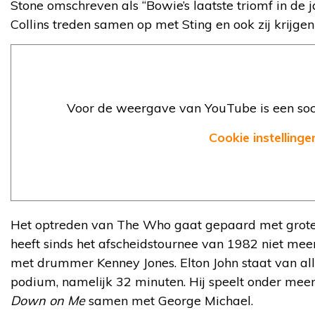
Stone omschreven als “Bowie’s laatste triomf in de ja
Collins treden samen op met Sting en ook zij krijgen
Voor de weergave van YouTube is een soci
Cookie instellinge
Het optreden van The Who gaat gepaard met grote
heeft sinds het afscheidstournee van 1982 niet me
met drummer Kenney Jones. Elton John staat van alle
podium, namelijk 32 minuten. Hij speelt onder me
Down on Me
samen met George Michael.