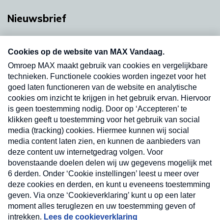
Nieuwsbrief
Neem hier een gratis abonnement op onze
nieuwsbrief. Elke vrijdag- en dinsdagochtend in
uw mailbox.
Verzend
Nieuwsbrief
Neem hier een gratis abonnement op onze
nieuwsbrief. Elke vrijdag- en dinsdagochtend in uw