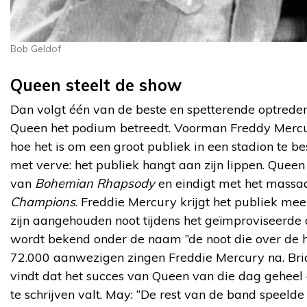
Bob Geldof
Queen steelt de show
Dan volgt één van de beste en spetterende optreden
Queen het podium betreedt. Voorman Freddy Mercu
hoe het is om een groot publiek in een stadion te b
met verve: het publiek hangt aan zijn lippen. Queen
van
Bohemian Rhapsody
en eindigt met het mass
Champions
. Freddie Mercury krijgt het publiek me
zijn aangehouden noot tijdens het geïmproviseerde
wordt bekend onder de naam ”de noot die over de hel
72.000 aanwezigen zingen Freddie Mercury na. Bria
vindt dat het succes van Queen van die dag geheel
te schrijven valt. May: “De rest van de band speeld