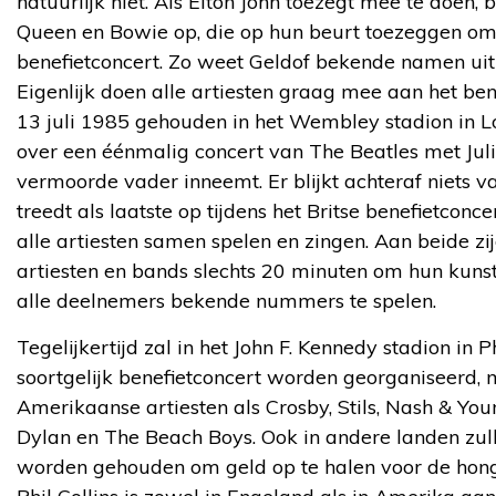
natuurlijk niet. Als Elton John toezegt mee te doen,
Queen en Bowie op, die op hun beurt toezeggen om
benefietconcert. Zo weet Geldof bekende namen uit d
Eigenlijk doen alle artiesten graag mee aan het ben
13 juli 1985 gehouden in het Wembley stadion in L
over een éénmalig concert van The Beatles met Juli
vermoorde vader inneemt. Er blijkt achteraf niets v
treedt als laatste op tijdens het Britse benefietconce
alle artiesten samen spelen en zingen. Aan beide zi
artiesten en bands slechts 20 minuten om hun kunst
alle deelnemers bekende nummers te spelen.
Tegelijkertijd zal in het John F. Kennedy stadion in 
soortgelijk benefietconcert worden georganiseerd,
Amerikaanse artiesten als Crosby, Stils, Nash & Yo
Dylan en The Beach Boys. Ook in andere landen zulle
worden gehouden om geld op te halen voor de hong