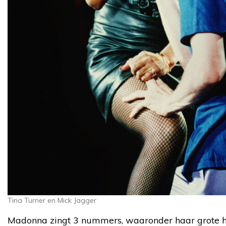
Tina Turner en Mick Jagger
Madonna zingt 3 nummers, waaronder haar grote h