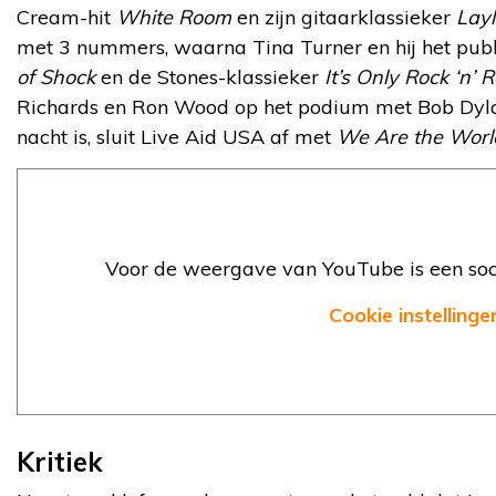
Cream-hit
White Room
en zijn gitaarklassieker
Lay
met 3 nummers, waarna Tina Turner en hij het publ
of Shock
en de Stones-klassieker
It’s Only Rock ‘n’ R
Richards en Ron Wood op het podium met Bob Dylan
nacht is, sluit Live Aid USA af met
We Are the Worl
Voor de weergave van YouTube is een soci
Cookie instellinge
Kritiek