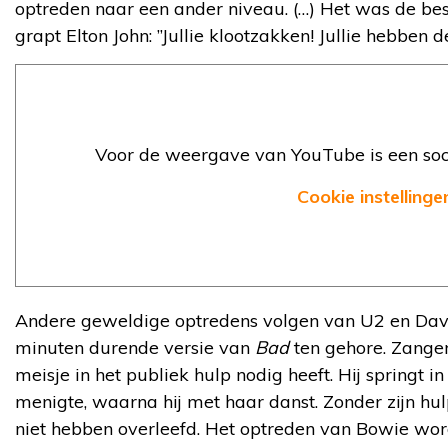
optreden naar een ander niveau. (…) Het was de bes
grapt Elton John: ”Jullie klootzakken! Jullie hebben 
Voor de weergave van YouTube is een soci
Cookie instellinge
Andere geweldige optredens volgen van U2 en Dav
minuten durende versie van
Bad
ten gehore. Zanger
meisje in het publiek hulp nodig heeft. Hij springt in
menigte, waarna hij met haar danst. Zonder zijn hul
niet hebben overleefd. Het optreden van Bowie word