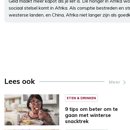
Geld maakt meer kapot als je lief is. De honger in Afrika w
sociaal stelsel komt in Afrika. Als corruptie bestreden en st
westerse landen, en China, Afrika niet langer zijn als goe
Lees ook
Meer
ETEN & DRINKEN
9 tips om beter om te
gaan met winterse
snacktrek