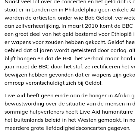
Naast veel lof over de concerten en het geld dat is o
staat er in Londen en in Philadelphia geen enkele 
worden de artiesten, onder wie Bob Geldof, verweten 
aan zelfverheerlijking. In maart 2010 komt de BBC 
een groot deel van het geld bestemd voor Ethiopië i
er wapens voor zouden hebben gekocht. Geldof heef
gebied dat al jaren wordt geteisterd door oorlog, al
blijft hangen en dat de BBC het verhaal maar har
jaar moet de BBC door het stof: ze rectificeren het 
bewijzen hebben gevonden dat er wapens zijn gekoc
omroep verontschuldigt zich bij Geldof.
Live Aid heeft geen einde aan de honger in Afrika 
bewustwording over de situatie van de mensen in d
sommige hulpverleners heeft Live Aid humanitaire
het buitenlands beleid in het Westen gemaakt. In na
meerdere grote liefdadigheidsconcerten gegeven.