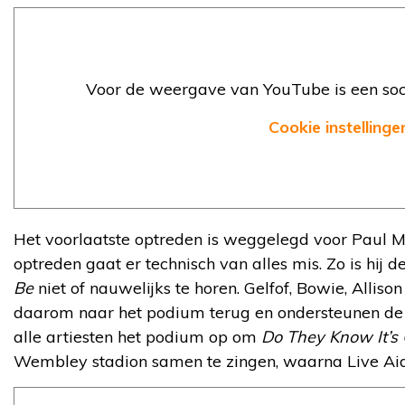
Voor de weergave van YouTube is een soci
Cookie instellinge
Het voorlaatste optreden is weggelegd voor Paul Mc
optreden gaat er technisch van alles mis. Zo is hij 
Be
niet of nauwelijks te horen. Gelfof, Bowie, Alli
daarom naar het podium terug en ondersteunen de
alle artiesten het podium op om
Do They Know It’s
Wembley stadion samen te zingen, waarna Live Aid 