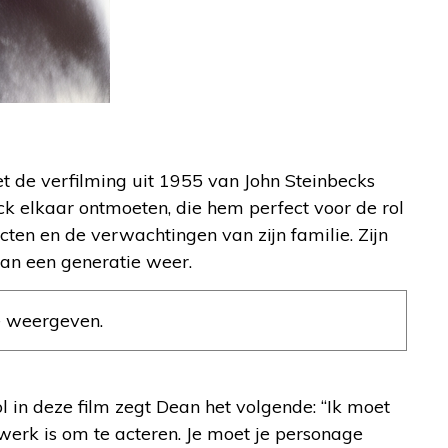
t de verfilming uit 1955 van John Steinbecks
ck elkaar ontmoeten, die hem perfect voor de rol
cten en de verwachtingen van zijn familie. Zijn
van een generatie weer.
e weergeven.
ol in deze film zegt Dean het volgende: “Ik moet
 werk is om te acteren. Je moet je personage