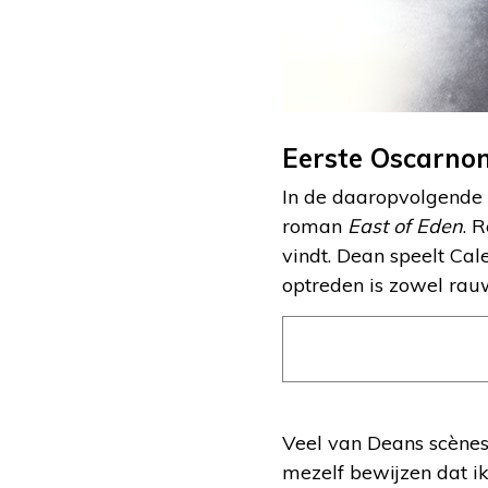
Eerste Oscarno
In de daaropvolgende 
roman
East of Eden
. 
vindt. Dean speelt Cal
optreden is zowel rauw
Veel van Deans scènes i
mezelf bewijzen dat ik