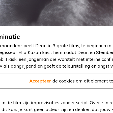
minatie
maanden speelt Dean in 3 grote films, te beginnen me
Regisseur Elia Kazan kiest hem nadat Dean en Steinbe
eb Trask, een jongeman die worstelt met interne confli
 als aangrijpend en geeft de teleurstelling en angst 
Accepteer
de cookies om dit element t
n de film zijn improvisaties zonder script. Over zijn r
 dit kan. Je kunt geen acteur zijn en denken dat jouw