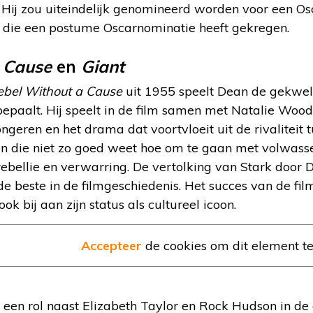
” Hij zou uiteindelijk genomineerd worden voor een Os
 die een postume Oscarnominatie heeft gekregen.
 Cause
en
Giant
ebel Without a Cause
uit 1955 speelt Dean de gekwelde
epaalt. Hij speelt in de film samen met Natalie Wood
geren en het drama dat voortvloeit uit de rivaliteit 
en die niet zo goed weet hoe om te gaan met volwassen
ebellie en verwarring. De vertolking van Stark door 
 beste in de filmgeschiedenis. Het succes van de film
ok bij aan zijn status als cultureel icoon.
Accepteer
de cookies om dit element t
s een rol naast Elizabeth Taylor en Rock Hudson in d