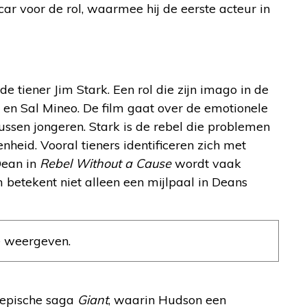
car voor de rol, waarmee hij de eerste acteur in
 tiener Jim Stark. Een rol die zijn imago in de
 en Sal Mineo. De film gaat over de emotionele
tussen jongeren. Stark is de rebel die problemen
heid. Vooral tieners identificeren zich met
Dean in
Rebel Without a Cause
wordt vaak
 betekent niet alleen een mijlpaal in Deans
e weergeven.
e epische saga
Giant
, waarin Hudson een