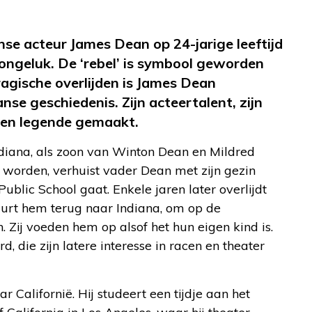
se acteur James Dean op 24-jarige leeftijd
o-ongeluk. De ‘rebel’ is symbool geworden
tragische overlijden is James Dean
se geschiedenis. Zijn acteertalent, zijn
 een legende gemaakt.
ndiana, als zoon van Winton Dean en Mildred
 worden, verhuist vader Dean met zijn gezin
blic School gaat. Enkele jaren later overlijdt
uurt hem terug naar Indiana, om op de
Zij voeden hem op alsof het hun eigen kind is.
 die zijn latere interesse in racen en theater
 Californië. Hij studeert een tijdje aan het