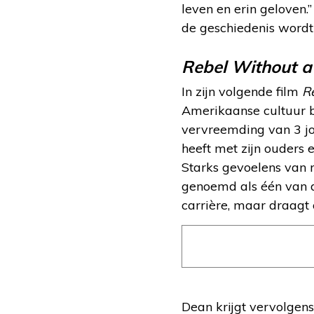
leven en erin geloven.
de geschiedenis wordt
Rebel Without a
In zijn volgende film
R
Amerikaanse cultuur b
vervreemding van 3 jon
heeft met zijn ouders 
Starks gevoelens van r
genoemd als één van de
carrière, maar draagt o
Dean krijgt vervolgen