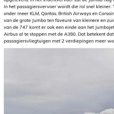
In het passagiersvervoer wordt die rol snel kleiner. 
onder meer KLM, Qantas, British Airways en Corsai
van de grote Jumbo ten faveure van kleinere en zuin
van de 747 komt er ook een einde aan het Jumbojet-
Airbus al te stoppen met de A380. Dat betekent dat
passagiersvliegtuigen met 2 verdiepingen meer w