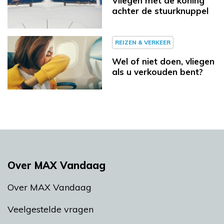
Vliegen met de koning
achter de stuurknuppel
REIZEN & VERKEER
Wel of niet doen, vliegen
als u verkouden bent?
Over MAX Vandaag
Over MAX Vandaag
Veelgestelde vragen