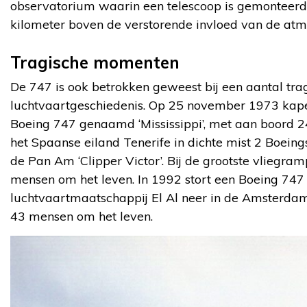
observatorium waarin een telescoop is gemonteerd.
kilometer boven de verstorende invloed van de atm
Tragische momenten
De 747 is ook betrokken geweest bij een aantal tr
luchtvaartgeschiedenis. Op 25 november 1973 kape
Boeing 747 genaamd ‘Mississippi’, met aan boord 2
het Spaanse eiland Tenerife in dichte mist 2 Boeing
de Pan Am ‘Clipper Victor’. Bij de grootste vliegr
mensen om het leven. In 1992 stort een Boeing 747 
luchtvaartmaatschappij El Al neer in de Amsterda
43 mensen om het leven.