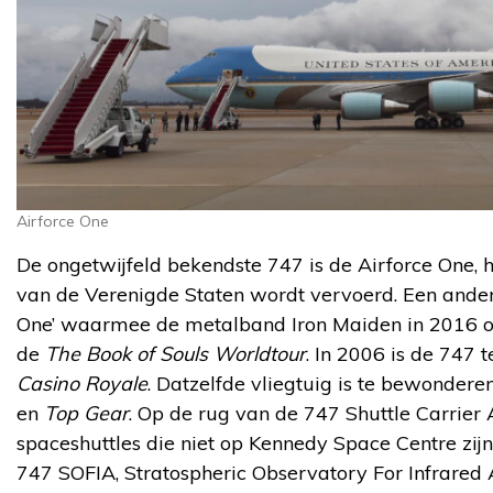
Airforce One
De ongetwijfeld bekendste 747 is de Airforce One, h
van de Verenigde Staten wordt vervoerd. Een ander
One’ waarmee de metalband Iron Maiden in 2016 ove
de
The Book of Souls Worldtour
. In 2006 is de 747 
Casino Royale
. Datzelfde vliegtuig is te bewondere
en
Top Gear
. Op de rug van de 747 Shuttle Carrier
spaceshuttles die niet op Kennedy Space Centre zijn
747 SOFIA, Stratospheric Observatory For Infrared 