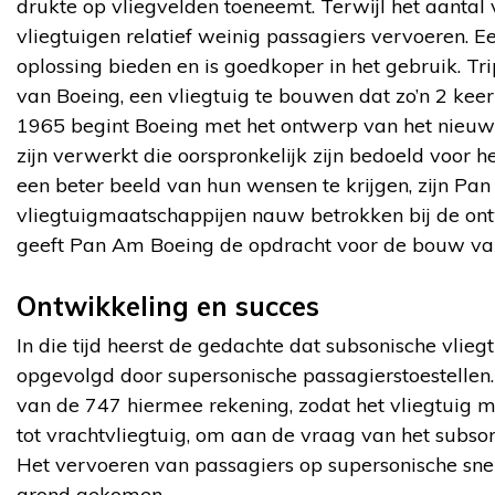
drukte op vliegvelden toeneemt. Terwijl het aantal
vliegtuigen relatief weinig passagiers vervoeren. E
oplossing bieden en is goedkoper in het gebruik. Tri
van Boeing, een vliegtuig te bouwen dat zo’n 2 keer
1965 begint Boeing met het ontwerp van het nieuwe
zijn verwerkt die oorspronkelijk zijn bedoeld voor h
een beter beeld van hun wensen te krijgen, zijn Pa
vliegtuigmaatschappijen nauw betrokken bij de ont
geeft Pan Am Boeing de opdracht voor de bouw van
Ontwikkeling en succes
In die tijd heerst de gedachte dat subsonische vlieg
opgevolgd door supersonische passagierstoestellen.
van de 747 hiermee rekening, zodat het vliegtui
tot vrachtvliegtuig, om aan de vraag van het subson
Het vervoeren van passagiers op supersonische snel
grond gekomen.