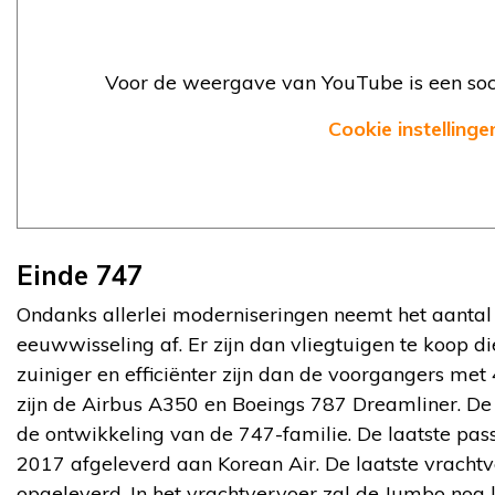
Voor de weergave van YouTube is een soci
Cookie instellinge
Einde 747
Ondanks allerlei moderniseringen neemt het aantal
eeuwwisseling af. Er zijn dan vliegtuigen te koop 
zuiniger en efficiënter zijn dan de voorgangers me
zijn de Airbus A350 en Boeings 787 Dreamliner. De 7
de ontwikkeling van de 747-familie. De laatste pass
2017 afgeleverd aan Korean Air. De laatste vracht
opgeleverd. In het vrachtvervoer zal de Jumbo nog l