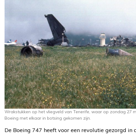
Wrakstukken op het vliegveld van Tenerife, waar op zondag 27
Boeing met elkaar in botsing gekomen zijn.
De Boeing 747 heeft voor een revolutie gezorgd in d