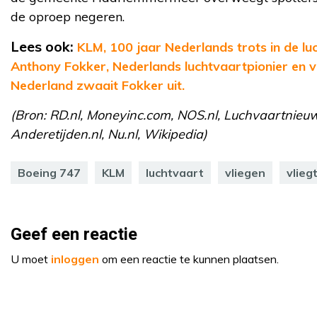
de oproep negeren.
Lees ook:
KLM, 100 jaar Nederlands trots in de luc
Anthony Fokker, Nederlands luchtvaartpionier en v
Nederland zwaait Fokker uit.
(Bron: RD.nl, Moneyinc.com, NOS.nl, Luchvaartnieuws
Anderetijden.nl, Nu.nl, Wikipedia)
Boeing 747
KLM
luchtvaart
vliegen
vlieg
Geef een reactie
U moet
inloggen
om een reactie te kunnen plaatsen.