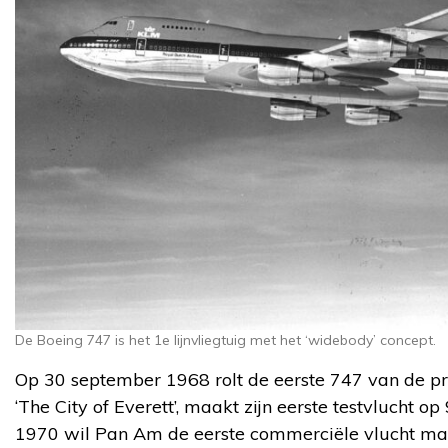
De Boeing 747 is het 1e lijnvliegtuig met het ‘widebody’ concept.
Op 30 september 1968 rolt de eerste 747 van de pro
‘The City of Everett’, maakt zijn eerste testvlucht o
1970 wil Pan Am de eerste commerciële vlucht ma