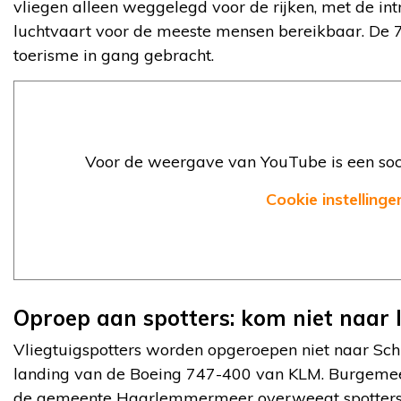
vliegen alleen weggelegd voor de rijken, met de intr
luchtvaart voor de meeste mensen bereikbaar. De 
toerisme in gang gebracht.
Voor de weergave van YouTube is een soci
Cookie instellinge
Oproep aan spotters: kom niet naar 
Vliegtuigspotters worden opgeroepen niet naar Sch
landing van de Boeing 747-400 van KLM. Burgeme
de gemeente Haarlemmermeer overweegt spotterspl