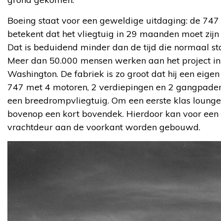
Boeing staat voor een geweldige uitdaging: de 747 
betekent dat het vliegtuig in 29 maanden moet zij
Dat is beduidend minder dan de tijd die normaal st
Meer dan 50.000 mensen werken aan het project in d
Washington. De fabriek is zo groot dat hij een eige
747 met 4 motoren, 2 verdiepingen en 2 gangpade
een breedrompvliegtuig. Om een eerste klas lounge
bovenop een kort bovendek. Hierdoor kan voor een 
vrachtdeur aan de voorkant worden gebouwd.