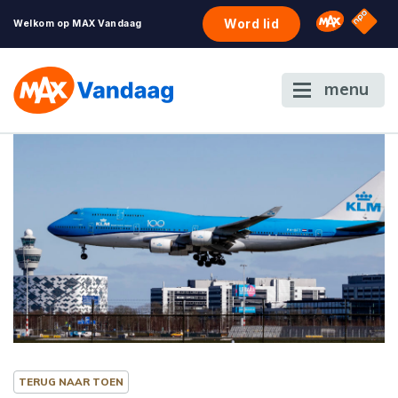
NPO S
Omroep 
Word lid
Welkom op MAX Vandaag
menu
TERUG NAAR TOEN