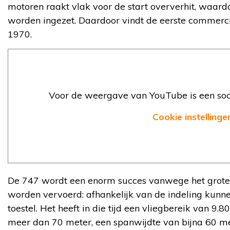
motoren raakt vlak voor de start oververhit, waar
worden ingezet. Daardoor vindt de eerste commercië
1970.
Voor de weergave van YouTube is een soci
Cookie instellinge
De 747 wordt een enorm succes vanwege het grote 
worden vervoerd: afhankelijk van de indeling kun
toestel. Het heeft in die tijd een vliegbereik van 9.8
meer dan 70 meter, een spanwijdte van bijna 60 met