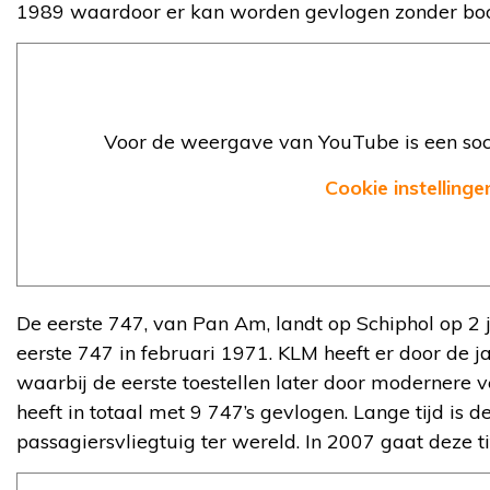
1989 waardoor er kan worden gevlogen zonder bo
Voor de weergave van YouTube is een soci
Cookie instellinge
De eerste 747, van Pan Am, landt op Schiphol op 2 
eerste 747 in februari 1971. KLM heeft er door de j
waarbij de eerste toestellen later door modernere v
heeft in totaal met 9 747’s gevlogen. Lange tijd is d
passagiersvliegtuig ter wereld. In 2007 gaat deze t