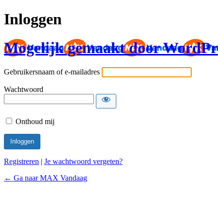
Inloggen
Mogelijk gemaakt door WordPr
Gebruikersnaam of e-mailadres
Wachtwoord
Onthoud mij
Registreren
|
Je wachtwoord vergeten?
← Ga naar MAX Vandaag