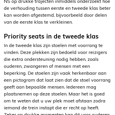
NS op drukke trajecten inmiddels onderzoekt hoe
de verhouding tussen eerste en tweede klas beter
kan worden afgestemd, bijvoorbeeld door delen
van de eerste klas te verkleinen.
Priority seats in de tweede klas
In de tweede klas zijn stoelen met voorrang te
vinden. Deze plekken zijn bedoeld voor reizigers
die extra ondersteuning nodig hebben, zoals
ouderen, zwangeren of mensen met een
beperking. De stoelen zijn vaak herkenbaar aan
een pictogram dat laat zien dat de stoel voorrang
geeft aan bepaalde mensen. Iedereen mag
plaatsnemen op deze stoelen. Maar het is goed
om te weten dat u uw plek moet afstaan zodra
iemand de trein instapt die er recht op heeft.
Zeker op drukke momenten kan dit voor ouderen