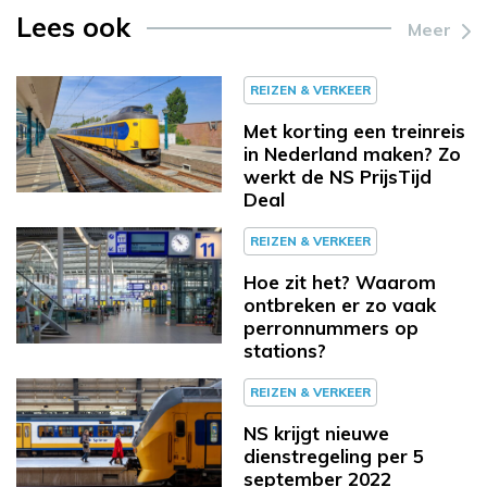
Lees ook
Meer
REIZEN & VERKEER
Met korting een treinreis
in Nederland maken? Zo
werkt de NS PrijsTijd
Deal
REIZEN & VERKEER
Hoe zit het? Waarom
ontbreken er zo vaak
perronnummers op
stations?
REIZEN & VERKEER
NS krijgt nieuwe
dienstregeling per 5
september 2022