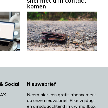
snel met u in contact
komen
& Social
Nieuwsbrief
MAX
Neem hier een gratis abonnement
op onze nieuwsbrief. Elke vrijdag-
en dinsdagochtend in uw mailbox.