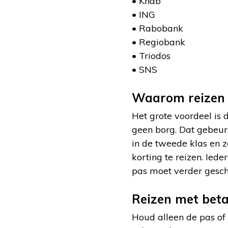
• Knab
• ING
• Rabobank
• Regiobank
• Triodos
• SNS
Waarom reizen 
Het grote voordeel is 
geen borg. Dat gebeur
in de tweede klas en 
korting te reizen. Iede
pas moet verder geschi
Reizen met bet
Houd alleen de pas of