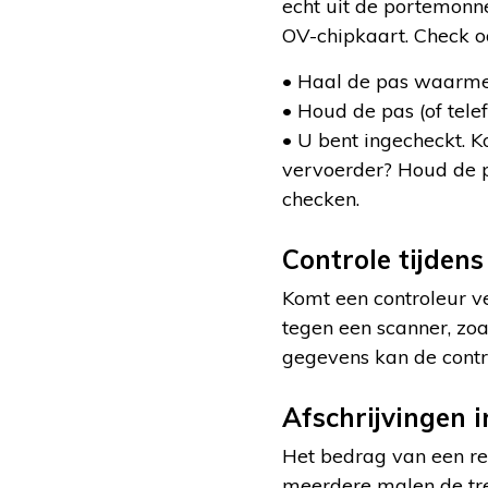
echt uit de portemonne
OV-chipkaart. Check o
• Haal de pas waarmee
• Houd de pas (of tele
• U bent ingecheckt. 
vervoerder? Houd de p
checken.
Controle tijdens
Komt een controleur ve
tegen een scanner, zoa
gegevens kan de contro
Afschrijvingen 
Het bedrag van een re
meerdere malen de trein