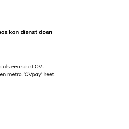
pas kan dienst doen
 als een soort OV-
 en metro. ‘OVpay’ heet