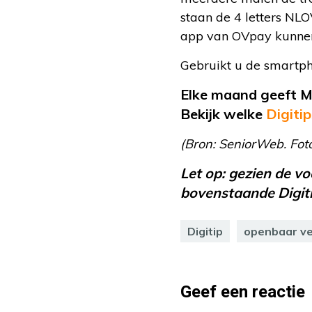
staan de 4 letters NLO
app van OVpay kunn
Gebruikt u de smartpho
Elke maand geeft MA
Bekijk welke
Digitip
(Bron: SeniorWeb. Foto
Let op: gezien de v
bovenstaande Digitip
Digitip
openbaar v
Geef een reactie