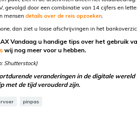
V, gevolgd door een combinatie van 14 cijfers en lette
en mensen
details over de reis opzoeken
.
ne, dan ziet u losse afschrijvingen in het bankoverzic
X Vandaag u handige tips over het gebruik van
s
wij nog meer voor u hebben.
: Shutterstock)
oortdurende veranderingen in de digitale wereld 
 met de tijd verouderd zijn.
ervoer
pinpas