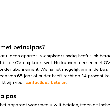
met betaalpas?
dat u geen aparte OV-chipkaart nodig heeft. Ook betaal
t bij de OV-chipkaart wel. Nu kunnen mensen met OV
zonder abonnement. Wel is het mogelijk om in de bus,
reen van 65 jaar of ouder heeft recht op 34 procent kor
kt zijn voor
contactloos betalen
.
aalpas
 het apparaat waarmee u wilt betalen, tegen de inche