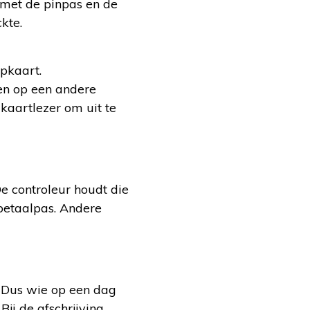
 met de pinpas en de
kte.
ipkaart.
en op een andere
kaartlezer om uit te
e controleur houdt die
 betaalpas. Andere
. Dus wie op een dag
Bij de afschrijving