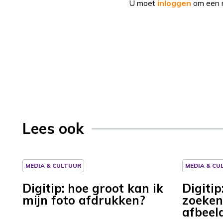
U moet
inloggen
om een r
Lees ook
MEDIA & CULTUUR
MEDIA & CU
Digitip: hoe groot kan ik
Digiti
mijn foto afdrukken?
zoeken
afbeel