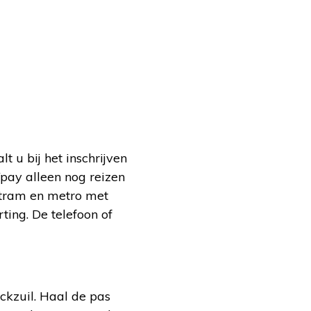
t u bij het inschrijven
pay alleen nog reizen
 tram en metro met
ting. De telefoon of
ckzuil. Haal de pas