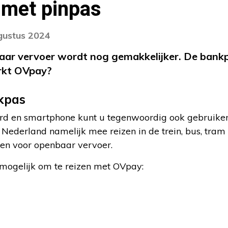
 met pinpas
gustus 2024
baar vervoer wordt nog gemakkelijker. De bank
erkt OVpay?
kpas
ard en smartphone kunt u tegenwoordig ook gebruiken
n Nederland namelijk mee reizen in de trein, bus, tram
en voor openbaar vervoer.
 mogelijk om te reizen met OVpay: