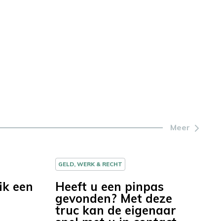
Meer
GELD, WERK & RECHT
ik een
Heeft u een pinpas
gevonden? Met deze
truc kan de eigenaar