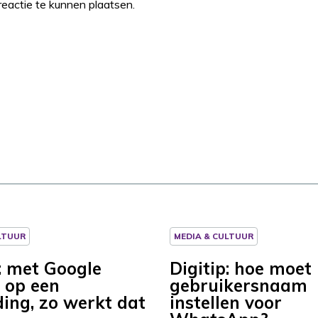
eactie te kunnen plaatsen.
LTUUR
MEDIA & CULTUUR
p: met Google
Digitip: hoe moet 
 op een
gebruikersnaam
ding, zo werkt dat
instellen voor