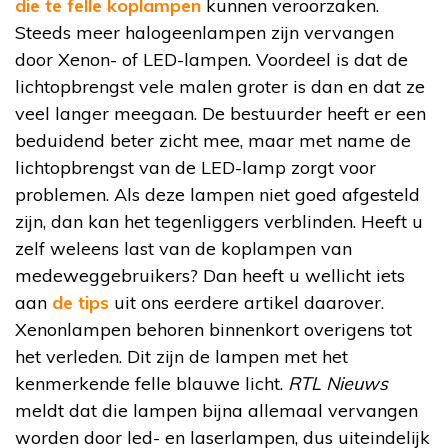
die te felle koplampen
kunnen veroorzaken.
Steeds meer halogeenlampen zijn vervangen
door Xenon- of LED-lampen. Voordeel is dat de
lichtopbrengst vele malen groter is dan en dat ze
veel langer meegaan. De bestuurder heeft er een
beduidend beter zicht mee, maar met name de
lichtopbrengst van de LED-lamp zorgt voor
problemen. Als deze lampen niet goed afgesteld
zijn, dan kan het tegenliggers verblinden. Heeft u
zelf weleens last van de koplampen van
medeweggebruikers? Dan heeft u wellicht iets
aan
de tips
uit ons eerdere artikel daarover.
Xenonlampen behoren binnenkort overigens tot
het verleden. Dit zijn de lampen met het
kenmerkende felle blauwe licht.
RTL Nieuws
meldt dat die lampen bijna allemaal vervangen
worden door led- en laserlampen, dus uiteindelijk