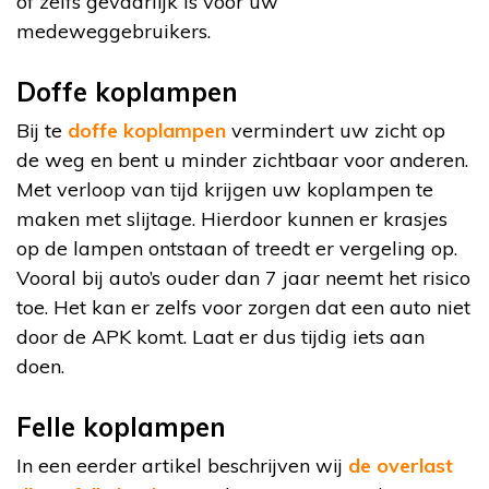
of zelfs gevaarlijk is voor uw
medeweggebruikers.
Doffe koplampen
Bij te
doffe koplampen
vermindert uw zicht op
de weg en bent u minder zichtbaar voor anderen.
Met verloop van tijd krijgen uw koplampen te
maken met slijtage. Hierdoor kunnen er krasjes
op de lampen ontstaan of treedt er vergeling op.
Vooral bij auto’s ouder dan 7 jaar neemt het risico
toe. Het kan er zelfs voor zorgen dat een auto niet
door de APK komt. Laat er dus tijdig iets aan
doen.
Felle koplampen
In een eerder artikel beschrijven wij
de overlast