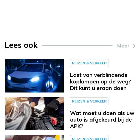
Lees ook
Meer
REIZEN & VERKEER
Last van verblindende
koplampen op de weg?
Dit kunt u eraan doen
REIZEN & VERKEER
Wat moet u doen als uw
auto is afgekeurd bij de
APK?
REIZEN & VERKEER