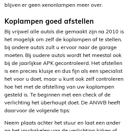
blijven er geen xenonlampen meer over.
Koplampen goed afstellen
Bij vrijwel alle auto’s die gemaakt zijn na 2010 is
het mogelijk om zelf de koplampen af te stellen,
bij andere auto’s zult u ervoor naar de garage
moeten. Bij oudere auto’s wordt het meestal ook
bij de jaarlijkse APK gecontroleerd. Het afstellen
is een precies klusje en dus fijn als een specialist
het voor u doet, maar u kunt ook zelf controleren
hoe het met de afstelling van uw koplampen
gesteld is. Te beginnen met een check of de
verlichting het überhaupt doet. De ANWB heeft
daarvoor de volgende tips:
Neem plaats achter het stuur en laat een ander
na het inschakelen van de verlichting kijken of