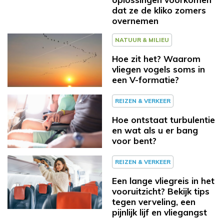
dat ze de kliko zomers
overnemen
NATUUR & MILIEU
Hoe zit het? Waarom
vliegen vogels soms in
een V-formatie?
REIZEN & VERKEER
Hoe ontstaat turbulentie
en wat als u er bang
voor bent?
REIZEN & VERKEER
Een lange vliegreis in het
vooruitzicht? Bekijk tips
tegen verveling, een
pijnlijk lijf en vliegangst