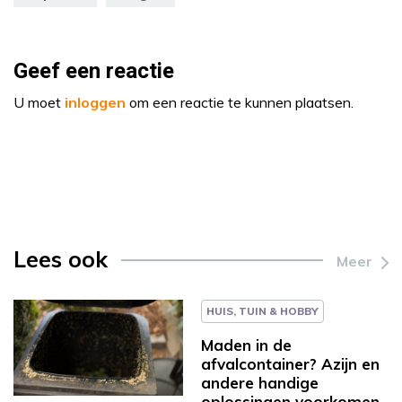
Geef een reactie
U moet
inloggen
om een reactie te kunnen plaatsen.
Lees ook
Meer
HUIS, TUIN & HOBBY
Maden in de
afvalcontainer? Azijn en
andere handige
oplossingen voorkomen