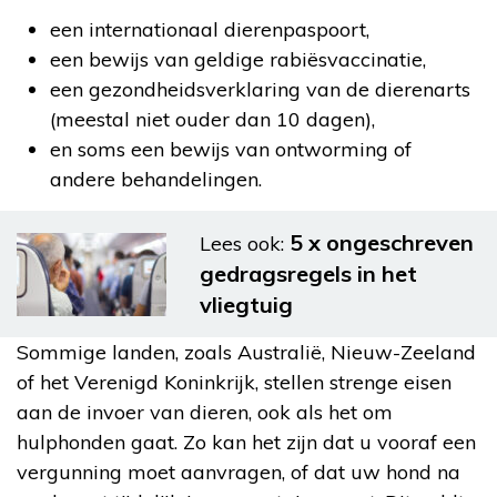
een internationaal dierenpaspoort,
een bewijs van geldige rabiësvaccinatie,
een gezondheidsverklaring van de dierenarts
(meestal niet ouder dan 10 dagen),
en soms een bewijs van ontworming of
andere behandelingen.
5 x ongeschreven
Lees ook:
gedragsregels in het
vliegtuig
Sommige landen, zoals Australië, Nieuw-Zeeland
of het Verenigd Koninkrijk, stellen strenge eisen
aan de invoer van dieren, ook als het om
hulphonden gaat. Zo kan het zijn dat u vooraf een
vergunning moet aanvragen, of dat uw hond na