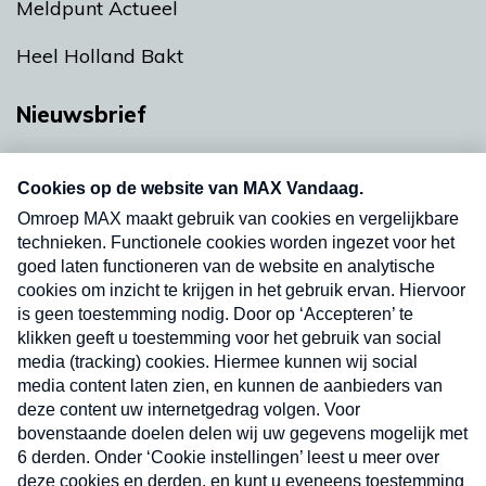
Meldpunt Actueel
Heel Holland Bakt
Nieuwsbrief
Neem hier een gratis abonnement op onze
nieuwsbrief. Elke vrijdag- en dinsdagochtend in
uw mailbox.
Verzend
Nieuwsbrief