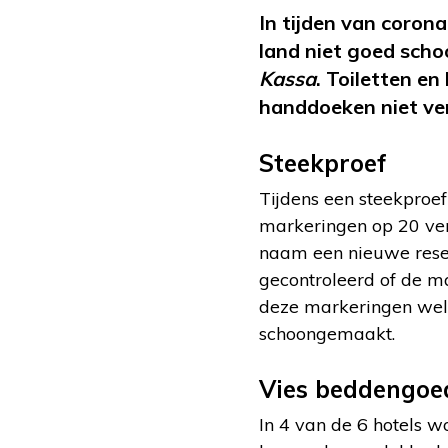
In tijden van coron
land niet goed scho
Kassa
. Toiletten e
handdoeken niet v
Steekproef
Tijdens een steekproe
markeringen op 20 ver
naam een nieuwe rese
gecontroleerd of de ma
deze markeringen wel zi
schoongemaakt.
Vies beddengoe
In 4 van de 6 hotels 