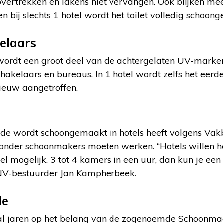
vertrekken en lakens niet vervangen. Ook blijken m
en bij slechts 1 hotel wordt het toilet volledig schoon
kelaars
wordt een groot deel van de achtergelaten UV-mark
chakelaars en bureaus. In 1 hotel wordt zelfs het eerde
euw aangetroffen.
nde wordt schoongemaakt in hotels heeft volgens V
onder schoonmakers moeten werken. “Hotels willen h
l mogelijk. 3 tot 4 kamers in een uur, dan kun je een
CNV-bestuurder Jan Kampherbeek.
de
 jaren op het belang van de zogenoemde Schoonmaa