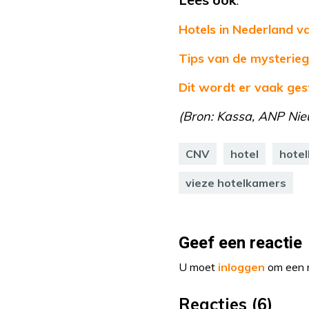
:
Hotels in Nederland v
Tips van de mysterieg
Dit wordt er vaak gest
(Bron: Kassa, ANP Ni
CNV
hotel
hote
vieze hotelkamers
Geef een reactie
U moet
inloggen
om een r
Reacties (6)