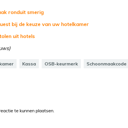
aak ronduit smerig
uest bij de keuze van uw hotelkamer
olen uit hotels
euws)
lkamer
Kassa
OSB-keurmerk
Schoonmaakcode
eactie te kunnen plaatsen.