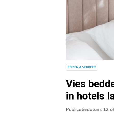
REIZEN & VERKEER
Vies bedd
in hotels 
Publicatiedatum: 12 