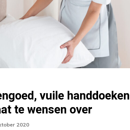
engoed, vuile handdoeken
laat te wensen over
oktober 2020