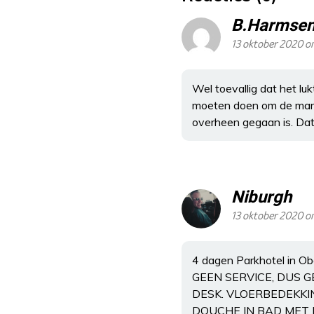
B.Harmse
13 oktober 2020 om
Wel toevallig dat het l
moeten doen om de marke
overheen gegaan is. Dat d
Niburgh
13 oktober 2020 o
4 dagen Parkhotel in Ob
GEEN SERVICE, DUS 
DESK. VLOERBEDEKKI
DOUCHE IN BAD MET 