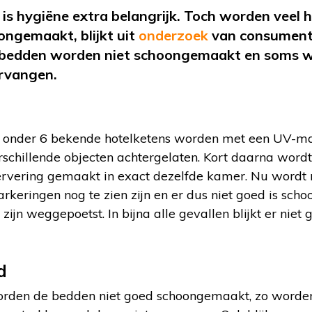
a is hygiëne extra belangrijk. Toch worden veel 
ongemaakt, blijkt uit
onderzoek
van consumen
n bedden worden niet schoongemaakt en soms w
ervangen.
f onder 6 bekende hotelketens worden met een UV-ma
schillende objecten achtergelaten. Kort daarna word
rvering gemaakt in exact dezelfde kamer. Nu wordt 
rkeringen nog te zien zijn en er dus niet goed is sch
jn weggepoetst. In bijna alle gevallen blijkt er niet g
d
worden de bedden niet goed schoongemaakt, zo worden