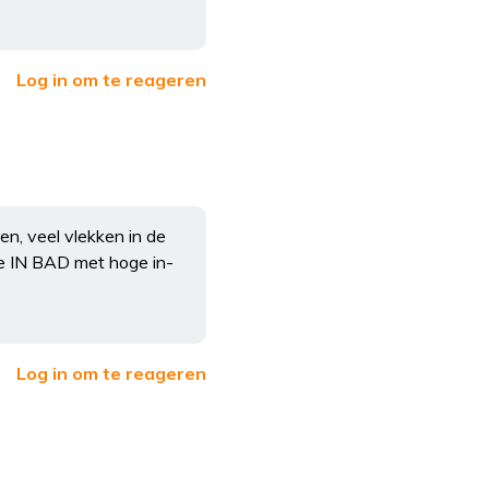
Log in om te reageren
n, veel vlekken in de
e IN BAD met hoge in-
Log in om te reageren