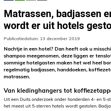
Matrassen, badjassen en 
wordt er uit hotels gest
Publicatiedatum: 13 december 2019
Nachtje in een hotel? Dan heeft ook u missch
shampoo meegenomen, deze liggen er tenslot
sommige hotelgasten maken het wel heel bont
regelmatig badjassen, handdoeken, koffiezeta
matrassen.
Van kledinghangers tot koffiezetap
Uit een Duits onderzoek onder honderden 4- en 5-ster
het meest uit 5-sterren hotels wordt gestolen. Bad