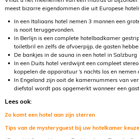
meest bizarre eigendommen die uit Europese hotels 
In een Italiaans hotel nemen 3 mannen een grot
is nooit teruggevonden.
In Berlijn is een complete hotelbadkamer gestri
toiletbril en zelfs de afvoerpijp, de gasten heb
De bankjes in de sauna in een hotel in Salzburg z
In een Duits hotel verdwijnt een compleet stere
koppelen de apparatuur ’s nachts los en nemen 
In Engeland zijn ooit de kamernummers van ver
diefstal wordt pas opgemerkt wanneer een gast 
Lees ook
:
Zo komt een hotel aan zijn sterren
Tips van de mysteryguest bij uw hotelkamer keuz