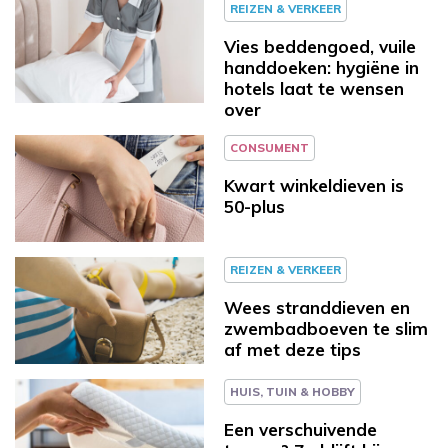
REIZEN & VERKEER
Vies beddengoed, vuile
handdoeken: hygiëne in
hotels laat te wensen
over
CONSUMENT
Kwart winkeldieven is
50-plus
REIZEN & VERKEER
Wees stranddieven en
zwembadboeven te slim
af met deze tips
HUIS, TUIN & HOBBY
Een verschuivende