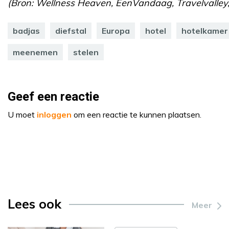
(Bron: Wellness Heaven, EenVandaag, Travelvalley,
badjas
diefstal
Europa
hotel
hotelkamer
meenemen
stelen
Geef een reactie
U moet
inloggen
om een reactie te kunnen plaatsen.
Lees ook
Meer