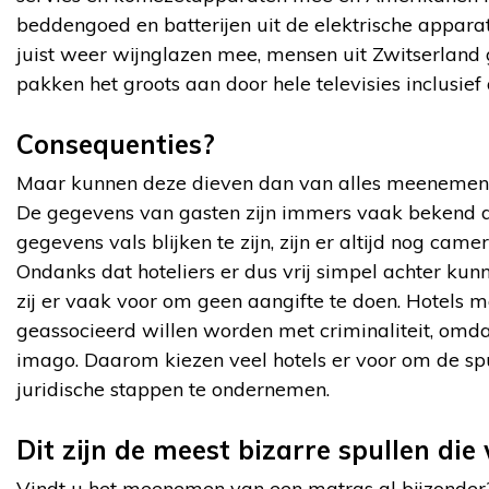
beddengoed en batterijen uit de elektrische appara
juist weer wijnglazen mee, mensen uit Zwitserland
pakken het groots aan door hele televisies inclusie
Consequenties?
Maar kunnen deze dieven dan van alles meenemen 
De gegevens van gasten zijn immers vaak bekend d
gegevens vals blijken te zijn, zijn er altijd nog cam
Ondanks dat hoteliers er dus vrij simpel achter ku
zij er vaak voor om geen aangifte te doen. Hotels 
geassocieerd willen worden met criminaliteit, omdat 
imago. Daarom kiezen veel hotels er voor om de sp
juridische stappen te ondernemen.
Dit zijn de meest bizarre spullen di
Vindt u het meenemen van een matras al bijzonder? 