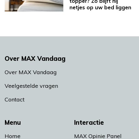
topper? Zo blijft hij
netjes op uw bed liggen
Over MAX Vandaag
Over MAX Vandaag
Veelgestelde vragen
Contact
Menu
Interactie
Home
MAX Opinie Panel