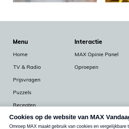
Menu
Interactie
Home
MAX Opinie Panel
TV & Radio
Oproepen
Prijsvragen
Puzzels
Recepten
Podcasts