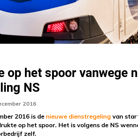
te op het spoor vanwege 
ling NS
december 2016
mber 2016 is de
nieuwe dienstregeling
van star
rukte op het spoor. Het is volgens de NS wenn
rbedrijf zelf.