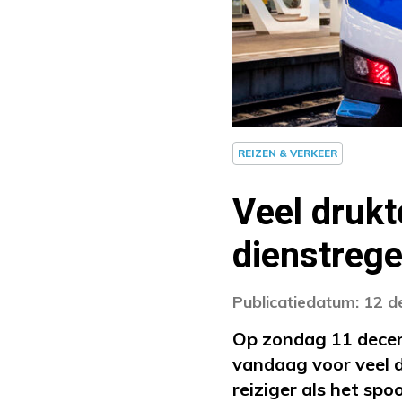
REIZEN & VERKEER
Veel druk
dienstrege
Publicatiedatum: 12 
Op zondag 11 dece
vandaag voor veel d
reiziger als het spoo