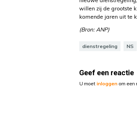
nieuwe dienstregeling,
willen zij de grootste
komende jaren uit te k
(Bron: ANP)
dienstregeling
NS
Geef een reactie
U moet
inloggen
om een r