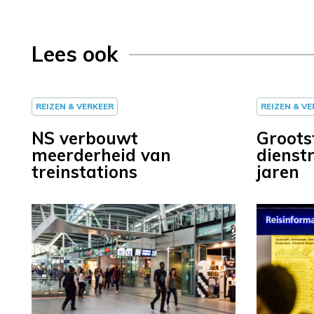
Lees ook
REIZEN & VERKEER
REIZEN & V
NS verbouwt
Groots
meerderheid van
dienst
treinstations
jaren