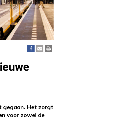
nieuwe
t gegaan. Het zorgt
en voor zowel de