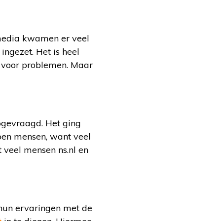
 media kwamen er veel
ngezet. Het is heel
 voor problemen. Maar
pgevraagd. Het ging
ljoen mensen, want veel
 veel mensen ns.nl en
p hun ervaringen met de