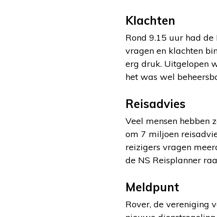
Klachten
Rond 9.15 uur had de 
vragen en klachten bin
erg druk. Uitgelopen
het was wel beheersba
Reisadvies
Veel mensen hebben zo
om 7 miljoen reisadviez
reizigers vragen meer
de NS Reisplanner raa
Meldpunt
Rover, de vereniging v