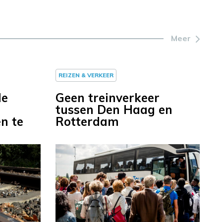
Meer
REIZEN & VERKEER
le
Geen treinverkeer
tussen Den Haag en
n te
Rotterdam