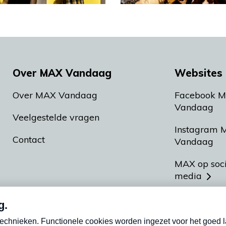
Over MAX Vandaag
Websites 
Over MAX Vandaag
Facebook 
Vandaag
Veelgestelde vragen
Instagram 
Contact
Vandaag
MAX op soc
media
MAX vakan
Meldpunt A