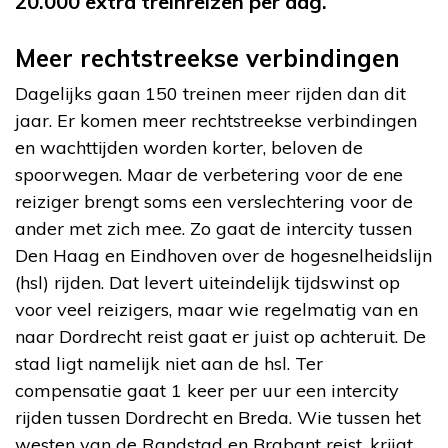
20.000 extra treinreizen per dag.
Meer rechtstreekse verbindingen
Dagelijks gaan 150 treinen meer rijden dan dit
jaar. Er komen meer rechtstreekse verbindingen
en wachttijden worden korter, beloven de
spoorwegen. Maar de verbetering voor de ene
reiziger brengt soms een verslechtering voor de
ander met zich mee. Zo gaat de intercity tussen
Den Haag en Eindhoven over de hogesnelheidslijn
(hsl) rijden. Dat levert uiteindelijk tijdswinst op
voor veel reizigers, maar wie regelmatig van en
naar Dordrecht reist gaat er juist op achteruit. De
stad ligt namelijk niet aan de hsl. Ter
compensatie gaat 1 keer per uur een intercity
rijden tussen Dordrecht en Breda. Wie tussen het
westen van de Randstad en Brabant reist, krijgt