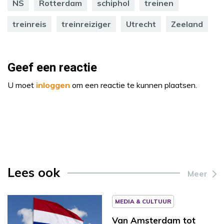
NS
Rotterdam
schiphol
treinen
treinreis
treinreiziger
Utrecht
Zeeland
Geef een reactie
U moet
inloggen
om een reactie te kunnen plaatsen.
Lees ook
Meer
MEDIA & CULTUUR
Van Amsterdam tot