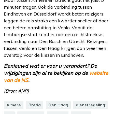
Maar tussen Almere en Utrecht gaat het juist 5
minuten trager. Ook de verbinding tussen
Eindhoven en Düsseldorf wordt beter: reizigers
leggen de reis straks een kwartier sneller af door
een betere aansluiting in Venlo. Vanuit de
Limburgse stad komt er ook een rechtstreekse
verbinding naar Den Bosch en Utrecht. Reizigers
tussen Venlo en Den Haag krijgen dan weer een
overstap voor de kiezen in Eindhoven.
Benieuwd wat er voor u verandert? De
wijzigingen zijn al te bekijken op de
website
van de NS
.
(Bron: ANP)
Almere
Breda
Den Haag
dienstregeling