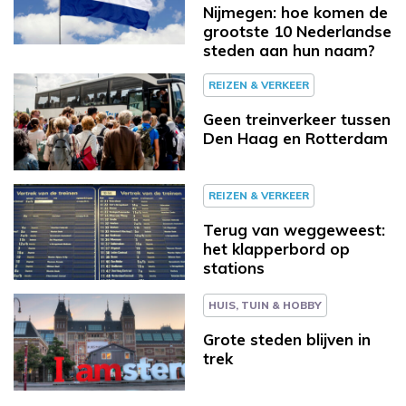
Nijmegen: hoe komen de
grootste 10 Nederlandse
steden aan hun naam?
REIZEN & VERKEER
Geen treinverkeer tussen
Den Haag en Rotterdam
REIZEN & VERKEER
Terug van weggeweest:
het klapperbord op
stations
HUIS, TUIN & HOBBY
Grote steden blijven in
trek