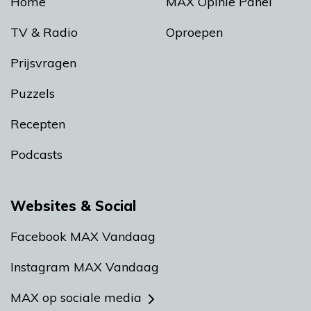
Home
MAX Opinie Panel
TV & Radio
Oproepen
Prijsvragen
Puzzels
Recepten
Podcasts
Websites & Social
Facebook MAX Vandaag
Instagram MAX Vandaag
MAX op sociale media