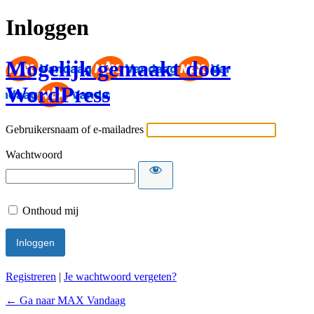
Inloggen
Mogelijk gemaakt door
WordPress
Gebruikersnaam of e-mailadres
Wachtwoord
Onthoud mij
Registreren
|
Je wachtwoord vergeten?
← Ga naar MAX Vandaag