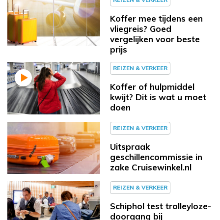
Koffer mee tijdens een
vliegreis? Goed
vergelijken voor beste
prijs
REIZEN & VERKEER
Koffer of hulpmiddel
kwijt? Dit is wat u moet
doen
REIZEN & VERKEER
Uitspraak
geschillencommissie in
zake Cruisewinkel.nl
REIZEN & VERKEER
Schiphol test trolleyloze-
doorgang bij