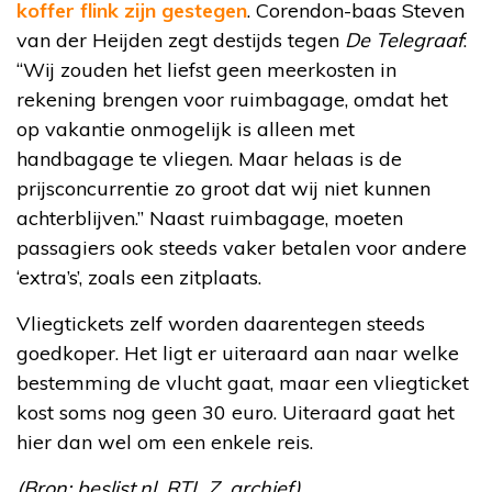
koffer flink zijn gestegen
. Corendon-baas Steven
van der Heijden zegt destijds tegen
De Telegraaf
:
“Wij zouden het liefst geen meerkosten in
rekening brengen voor ruimbagage, omdat het
op vakantie onmogelijk is alleen met
handbagage te vliegen. Maar helaas is de
prijsconcurrentie zo groot dat wij niet kunnen
achterblijven.” Naast ruimbagage, moeten
passagiers ook steeds vaker betalen voor andere
‘extra’s’, zoals een zitplaats.
Vliegtickets zelf worden daarentegen steeds
goedkoper. Het ligt er uiteraard aan naar welke
bestemming de vlucht gaat, maar een vliegticket
kost soms nog geen 30 euro. Uiteraard gaat het
hier dan wel om een enkele reis.
(Bron: beslist.nl, RTL Z, archief)