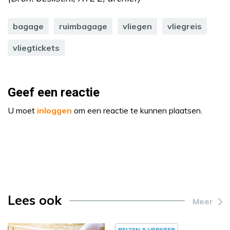
bagage
ruimbagage
vliegen
vliegreis
vliegtickets
Geef een reactie
U moet
inloggen
om een reactie te kunnen plaatsen.
Lees ook
Meer
REIZEN & VERKEER