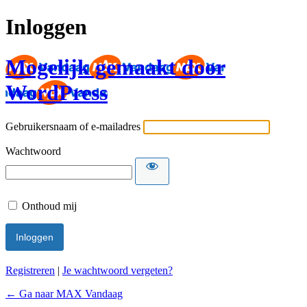
Inloggen
Mogelijk gemaakt door
WordPress
Gebruikersnaam of e-mailadres
Wachtwoord
Onthoud mij
Registreren
|
Je wachtwoord vergeten?
← Ga naar MAX Vandaag