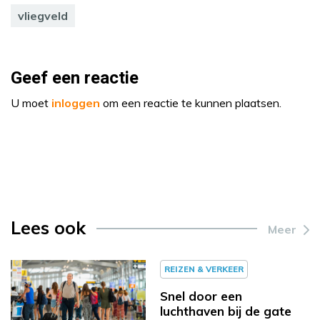
vliegveld
Geef een reactie
U moet
inloggen
om een reactie te kunnen plaatsen.
Lees ook
Meer
REIZEN & VERKEER
Snel door een
luchthaven bij de gate