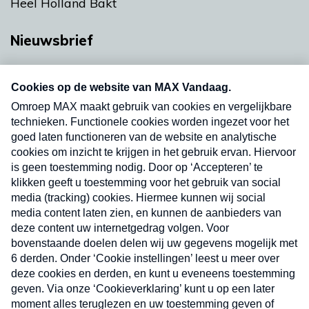
Heel Holland Bakt
Nieuwsbrief
Neem hier een gratis abonnement op onze
nieuwsbrief. Elke vrijdag- en dinsdagochtend in
uw mailbox.
Verzend
Nieuwsbrief
Neem hier een gratis abonnement op onze