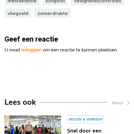
meivakantie
schiphol
veiligheidscontroles
vliegveld
zomerdrukte
Geef een reactie
U moet
inloggen
om een reactie te kunnen plaatsen.
Lees ook
Meer
REIZEN & VERKEER
Snel door een