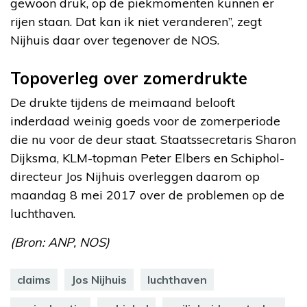
gewoon druk, op de piekmomenten kunnen er
rijen staan. Dat kan ik niet veranderen”, zegt
Nijhuis daar over tegenover de NOS.
Topoverleg over zomerdrukte
De drukte tijdens de meimaand belooft
inderdaad weinig goeds voor de zomerperiode
die nu voor de deur staat. Staatssecretaris Sharon
Dijksma, KLM-topman Peter Elbers en Schiphol-
directeur Jos Nijhuis overleggen daarom op
maandag 8 mei 2017 over de problemen op de
luchthaven.
(Bron: ANP, NOS)
claims
Jos Nijhuis
luchthaven