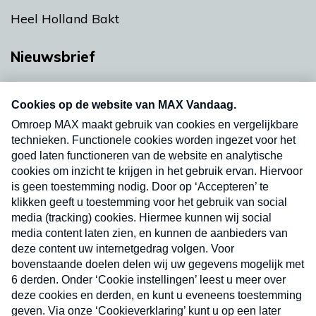
Heel Holland Bakt
Nieuwsbrief
Neem hier een gratis abonnement op onze
nieuwsbrief. Elke vrijdag- en dinsdagochtend in
uw mailbox.
Verzend
Nieuwsbrief