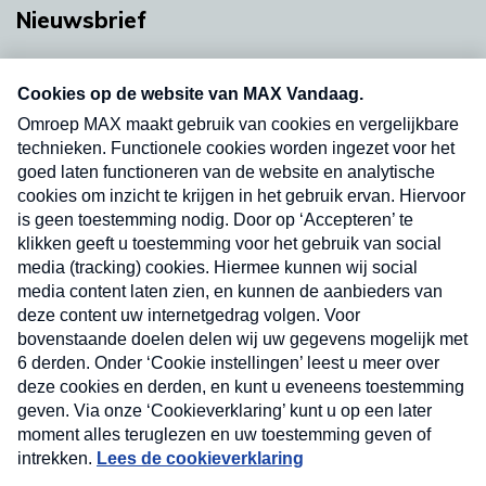
Nieuwsbrief
Neem hier een gratis abonnement op onze
nieuwsbrief. Elke vrijdag- en dinsdagochtend in
uw mailbox.
Verzend
Nieuwsbrief
Neem hier een gratis abonnement op onze
nieuwsbrief. Elke vrijdag- en dinsdagochtend in uw
mailbox.
Contact
Algemene voorwaarden