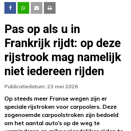
Pas op als u in
Frankrijk rijdt: op deze
rijstrook mag namelijk
niet iedereen rijden
Publicatiedatum: 23 mei 2026
Op steeds meer Franse wegen zijn er
speciale rijstroken voor carpoolers. Deze
zogenoemde carpoolstroken zijn bedoeld
om het aantal auto’s op de weg te