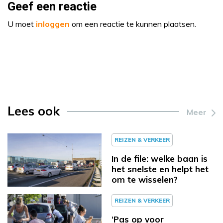
Geef een reactie
U moet
inloggen
om een reactie te kunnen plaatsen.
Lees ook
Meer
REIZEN & VERKEER
In de file: welke baan is
het snelste en helpt het
om te wisselen?
REIZEN & VERKEER
‘Pas op voor