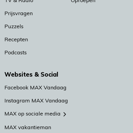
TV & Radio
Oproepen
Prijsvragen
Puzzels
Recepten
Podcasts
Websites & Social
Facebook MAX Vandaag
Instagram MAX Vandaag
MAX op sociale media
MAX vakantieman