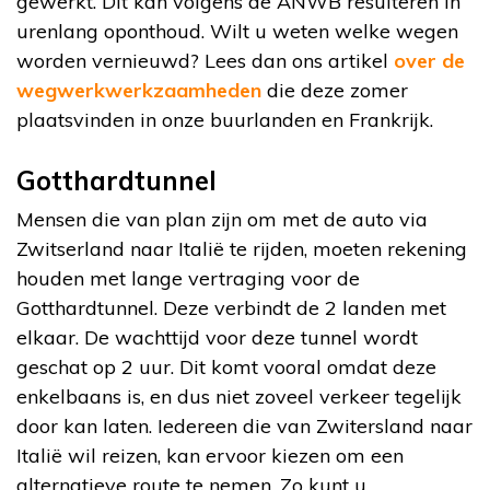
gewerkt. Dit kan volgens de ANWB resulteren in
urenlang oponthoud. Wilt u weten welke wegen
worden vernieuwd? Lees dan ons artikel
over de
wegwerkwerkzaamheden
die deze zomer
plaatsvinden in onze buurlanden en Frankrijk.
Gotthardtunnel
Mensen die van plan zijn om met de auto via
Zwitserland naar Italië te rijden, moeten rekening
houden met lange vertraging voor de
Gotthardtunnel. Deze verbindt de 2 landen met
elkaar. De wachttijd voor deze tunnel wordt
geschat op 2 uur. Dit komt vooral omdat deze
enkelbaans is, en dus niet zoveel verkeer tegelijk
door kan laten. Iedereen die van Zwitersland naar
Italië wil reizen, kan ervoor kiezen om een
alternatieve route te nemen. Zo kunt u