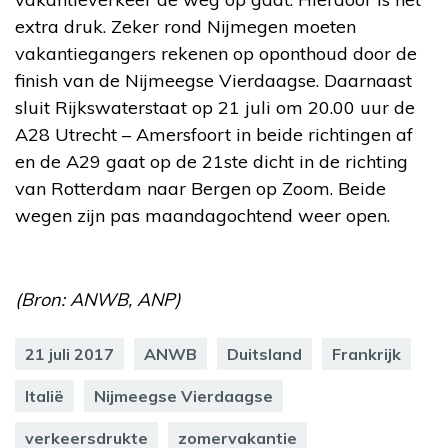
extra druk. Zeker rond Nijmegen moeten
vakantiegangers rekenen op oponthoud door de
finish van de Nijmeegse Vierdaagse. Daarnaast
sluit Rijkswaterstaat op 21 juli om 20.00 uur de
A28 Utrecht – Amersfoort in beide richtingen af
en de A29 gaat op de 21ste dicht in de richting
van Rotterdam naar Bergen op Zoom. Beide
wegen zijn pas maandagochtend weer open.
(Bron: ANWB, ANP)
21 juli 2017
ANWB
Duitsland
Frankrijk
Italië
Nijmeegse Vierdaagse
verkeersdrukte
zomervakantie