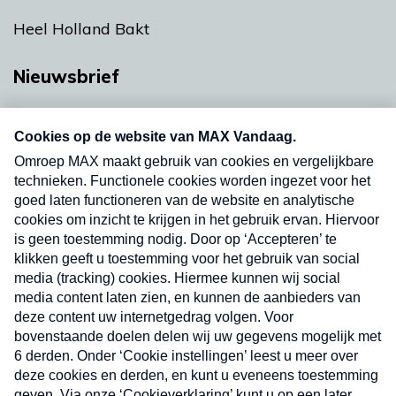
Heel Holland Bakt
Nieuwsbrief
Neem hier een gratis abonnement op onze
nieuwsbrief. Elke vrijdag- en dinsdagochtend in
uw mailbox.
Verzend
Nieuwsbrief