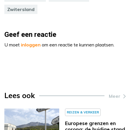
Zwitersland
Geef een reactie
U moet
inloggen
om een reactie te kunnen plaatsen.
Lees ook
Meer
REIZEN & VERKEER
Europese grenzen en
corona: de huidige stand