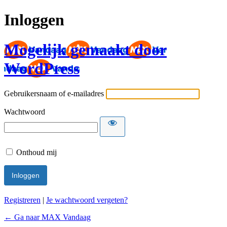
Inloggen
Mogelijk gemaakt door
WordPress
Gebruikersnaam of e-mailadres
Wachtwoord
Onthoud mij
Registreren
|
Je wachtwoord vergeten?
← Ga naar MAX Vandaag