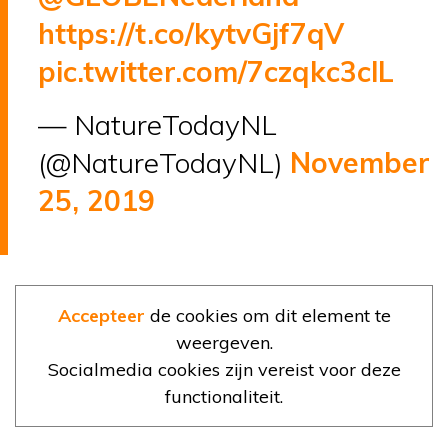
https://t.co/kytvGjf7qV
pic.twitter.com/7czqkc3clL
— NatureTodayNL
(@NatureTodayNL)
November
25, 2019
Accepteer
de cookies om dit element te
weergeven.
Socialmedia cookies zijn vereist voor deze
functionaliteit.