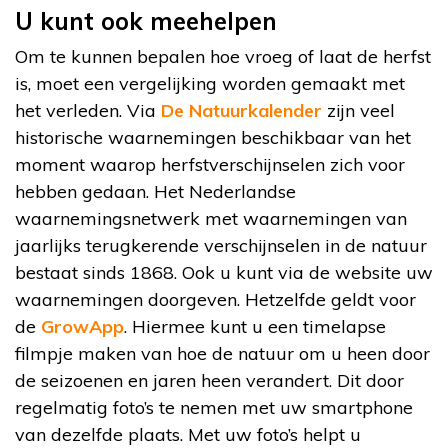
U kunt ook meehelpen
Om te kunnen bepalen hoe vroeg of laat de herfst
is, moet een vergelijking worden gemaakt met
het verleden. Via
De Natuurkalender
zijn veel
historische waarnemingen beschikbaar van het
moment waarop herfstverschijnselen zich voor
hebben gedaan. Het Nederlandse
waarnemingsnetwerk met waarnemingen van
jaarlijks terugkerende verschijnselen in de natuur
bestaat sinds 1868. Ook u kunt via de website uw
waarnemingen doorgeven. Hetzelfde geldt voor
de
GrowApp
. Hiermee kunt u een timelapse
filmpje maken van hoe de natuur om u heen door
de seizoenen en jaren heen verandert. Dit door
regelmatig foto’s te nemen met uw smartphone
van dezelfde plaats. Met uw foto’s helpt u