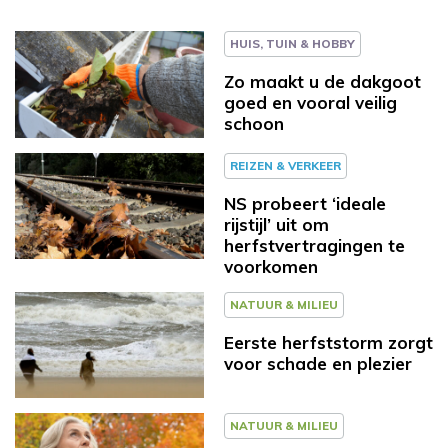
HUIS, TUIN & HOBBY
Zo maakt u de dakgoot
goed en vooral veilig
schoon
REIZEN & VERKEER
NS probeert ‘ideale
rijstijl’ uit om
herfstvertragingen te
voorkomen
NATUUR & MILIEU
Eerste herfststorm zorgt
voor schade en plezier
NATUUR & MILIEU