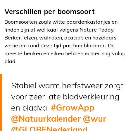
Verschillen per boomsoort
Boomsoorten zoals witte paardenkastanjes en
linden zijn al wel kaal volgens Nature Today.
Berken, elzen, walnoten, acacia’s en hazelaars
verliezen rond deze tijd pas hun bladeren. De
meeste beuken en eiken hebben echter nog volop
blad.
Stabiel warm herfstweer zorgt
voor zeer late bladverkleuring
en bladval
#GrowApp
@Natuurkalender
@wur
@GLOBENederland