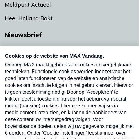
Meldpunt Actueel
Heel Holland Bakt
Nieuwsbrief
Neem hier een gratis abonnement op onze
nieuwsbrief. Elke vrijdag- en dinsdagochtend in
uw mailbox.
Verzend
Nieuwsbrief