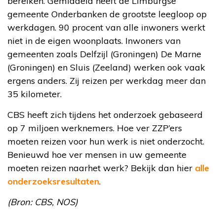
bereiken. Gemiddeld heeft de Limburgse
gemeente Onderbanken de grootste leegloop op
werkdagen. 90 procent van alle inwoners werkt
niet in de eigen woonplaats. Inwoners van
gemeenten zoals Delfzijl (Groningen) De Marne
(Groningen) en Sluis (Zeeland) werken ook vaak
ergens anders. Zij reizen per werkdag meer dan
35 kilometer.
CBS heeft zich tijdens het onderzoek gebaseerd
op 7 miljoen werknemers. Hoe ver ZZP’ers
moeten reizen voor hun werk is niet onderzocht.
Benieuwd hoe ver mensen in uw gemeente
moeten reizen naarhet werk? Bekijk dan hier
alle
onderzoeksresultaten
.
(Bron: CBS, NOS)