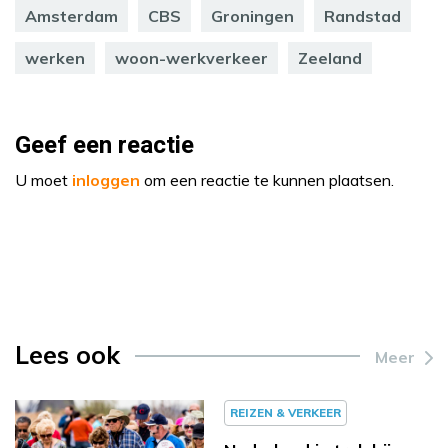
Amsterdam
CBS
Groningen
Randstad
werken
woon-werkverkeer
Zeeland
Geef een reactie
U moet
inloggen
om een reactie te kunnen plaatsen.
Lees ook
Meer
REIZEN & VERKEER