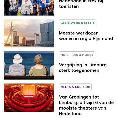
Nederland in trek bij
toeristen
GELD, WERK & RECHT
Meeste werklozen
wonen in regio Rijnmond
HUIS, TUIN & HOBBY
Vergrijzing in Limburg
sterk toegenomen
MEDIA & CULTUUR
Van Groningen tot
Limburg: dit zijn 6 van de
mooiste theaters van
Nederland