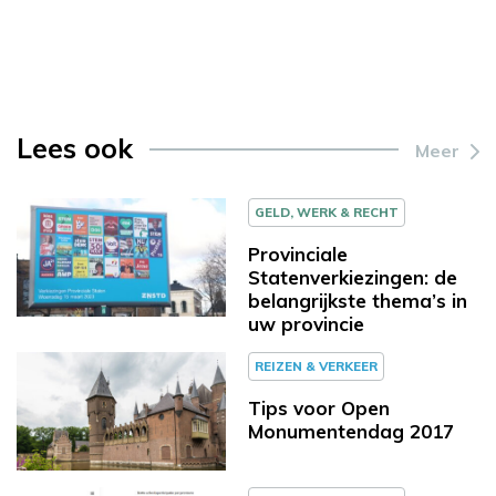
Lees ook
Meer
GELD, WERK & RECHT
Provinciale
Statenverkiezingen: de
belangrijkste thema’s in
uw provincie
REIZEN & VERKEER
Tips voor Open
Monumentendag 2017