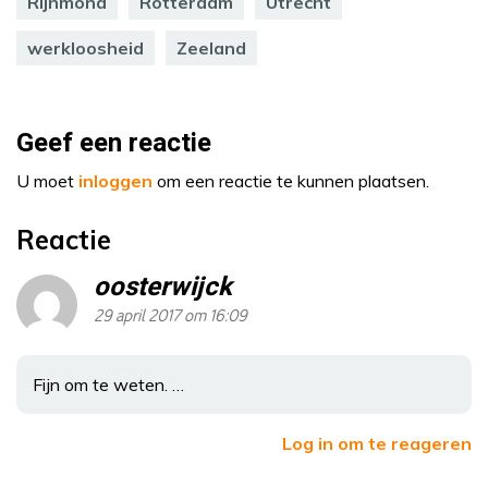
Rijnmond
Rotterdam
Utrecht
werkloosheid
Zeeland
Geef een reactie
U moet
inloggen
om een reactie te kunnen plaatsen.
Reactie
oosterwijck
29 april 2017 om 16:09
Fijn om te weten. …
Log in om te reageren