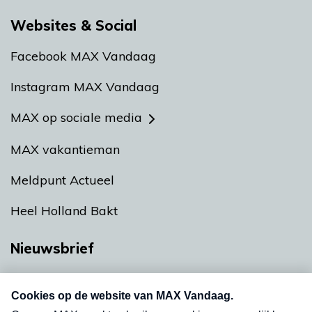
Websites & Social
Facebook MAX Vandaag
Instagram MAX Vandaag
MAX op sociale media
MAX vakantieman
Meldpunt Actueel
Heel Holland Bakt
Nieuwsbrief
Neem hier een gratis abonnement op onze
nieuwsbrief. Elke vrijdag- en dinsdagochtend in