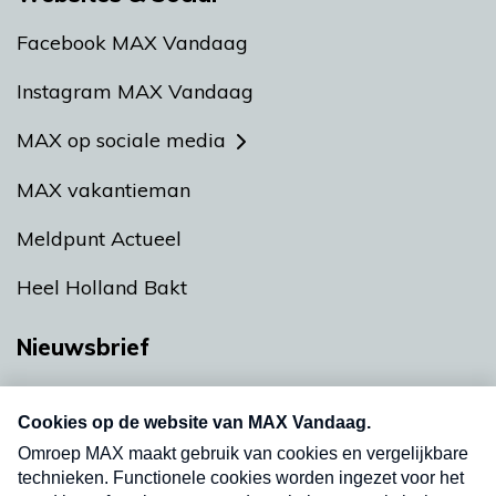
Facebook MAX Vandaag
Instagram MAX Vandaag
MAX op sociale media
MAX vakantieman
Meldpunt Actueel
Heel Holland Bakt
Nieuwsbrief
Neem hier een gratis abonnement op onze
nieuwsbrief. Elke vrijdag- en dinsdagochtend in
uw mailbox.