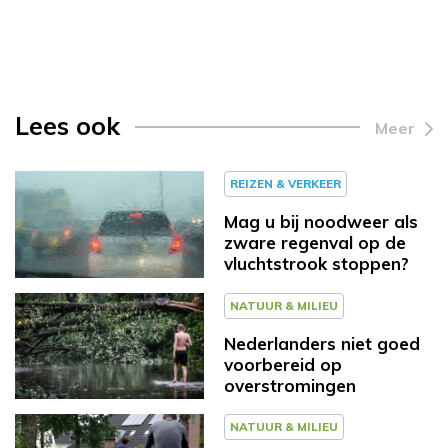
Lees ook
Meer
REIZEN & VERKEER
Mag u bij noodweer als
zware regenval op de
vluchtstrook stoppen?
NATUUR & MILIEU
Nederlanders niet goed
voorbereid op
overstromingen
NATUUR & MILIEU