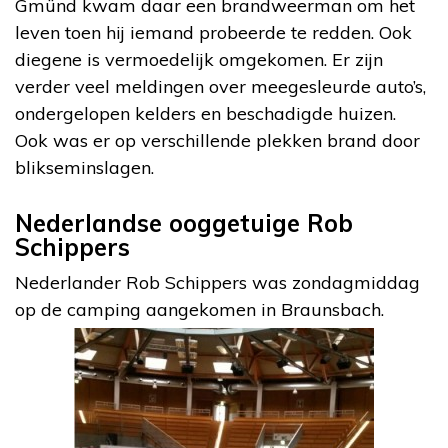
Gmünd kwam daar een brandweerman om het
leven toen hij iemand probeerde te redden. Ook
diegene is vermoedelijk omgekomen. Er zijn
verder veel meldingen over meegesleurde auto’s,
ondergelopen kelders en beschadigde huizen.
Ook was er op verschillende plekken brand door
blikseminslagen.
Nederlandse ooggetuige Rob
Schippers
Nederlander Rob Schippers was zondagmiddag
op de camping aangekomen in Braunsbach.