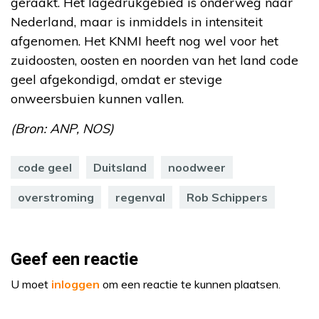
geraakt. Het lagedrukgebied is onderweg naar
Nederland, maar is inmiddels in intensiteit
afgenomen. Het KNMI heeft nog wel voor het
zuidoosten, oosten en noorden van het land code
geel afgekondigd, omdat er stevige
onweersbuien kunnen vallen.
(Bron: ANP, NOS)
code geel
Duitsland
noodweer
overstroming
regenval
Rob Schippers
Geef een reactie
U moet
inloggen
om een reactie te kunnen plaatsen.