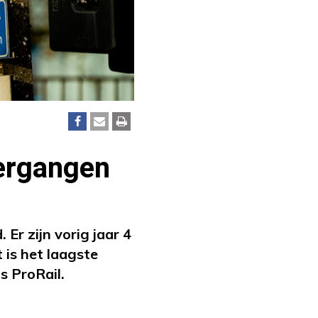
ergangen
r zijn vorig jaar 4
is het laagste
s ProRail.