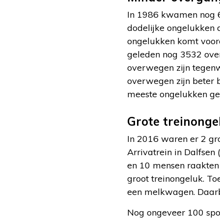
In 1986 kwamen nog 6
dodelijke ongelukken 
ongelukken komt voora
geleden nog 3532 ove
overwegen zijn tegenw
overwegen zijn beter b
meeste ongelukken ge
Grote treinonge
In 2016 waren er 2 gr
Arrivatrein in Dalfsen
en 10 mensen raakten
groot treinongeluk. T
een melkwagen. Daarb
Nog ongeveer 100 spoo