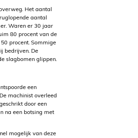
overweg. Het aantal
eruglopende aantal
er. Waren er 30 jaar
uim 80 procent van de
r 50 procent. Sommige
j bedrijven. De
de slagbomen glippen.
ontspoorde een
. De machinist overleed
eschrikt door een
in na een botsing met
nel mogelijk van deze