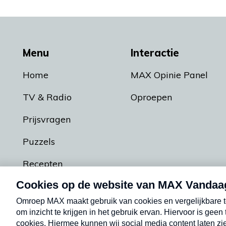
Menu
Interactie
Home
MAX Opinie Panel
TV & Radio
Oproepen
Prijsvragen
Puzzels
Recepten
Podcasts