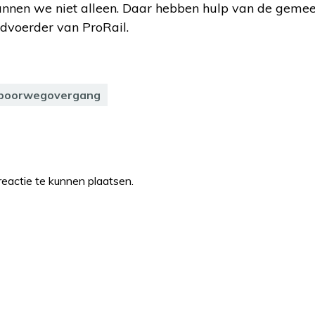
unnen we niet alleen. Daar hebben hulp van de gemeen
rdvoerder van ProRail.
poorwegovergang
eactie te kunnen plaatsen.