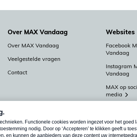
Over MAX Vandaag
Websites 
Over MAX Vandaag
Facebook 
Vandaag
Veelgestelde vragen
Instagram 
Contact
Vandaag
MAX op soc
media
MAX vakan
Meldpunt A
Heel Hollan