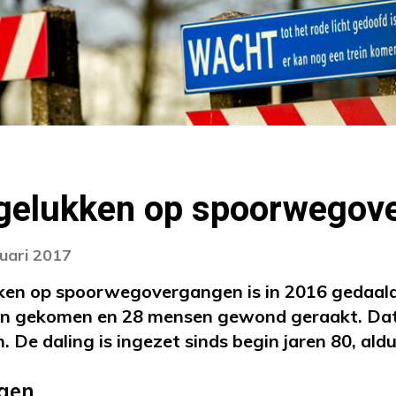
gelukken op spoorwegov
nuari 2017
en op spoorwegovergangen is in 2016 gedaald. E
n gekomen en 28 mensen gewond geraakt. Dat 
 De daling is ingezet sinds begin jaren 80, aldu
gen