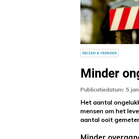
REIZEN & VERKEER
Minder on
Publicatiedatum: 5 ja
Het aantal ongelukk
mensen om het leve
aantal ooit gemeten.
Minder overgan