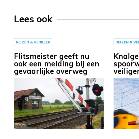
Lees ook
REIZEN & VERKEER
REIZEN & V
Flitsmeister geeft nu
Knalge
ook een melding bij een
spoorw
gevaarlijke overweg
veilige