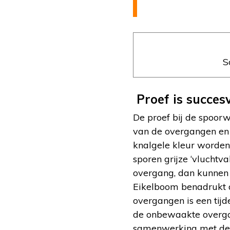
S
Proef is succes
De proef bij de spoorw
van de overgangen en
knalgele kleur worden
sporen grijze ‘vluchtv
overgang, dan kunnen z
Eikelboom benadrukt d
overgangen is een tijd
de onbewaakte overgan
samenwerking met de 