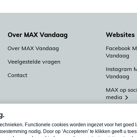
Over MAX Vandaag
Websites 
Over MAX Vandaag
Facebook 
Vandaag
Veelgestelde vragen
Instagram 
Contact
Vandaag
MAX op soc
media
MAX vakan
Meldpunt A