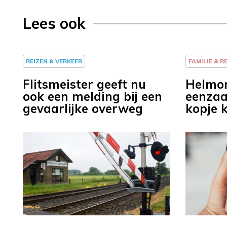
Lees ook
REIZEN & VERKEER
FAMILIE & R
Flitsmeister geeft nu
Helmon
ook een melding bij een
eenzaa
gevaarlijke overweg
kopje k