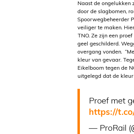
Naast de ongelukken z
door de slagbomen, ro
Spoorwegbeheerder Pr
veiliger te maken. Hi
TNO. Ze zijn een proe
geel geschilderd. Weg
overgang vonden. “Men
kleur van gevaar. Tege
Eikelboom tegen de N
uitgelegd dat de kleur
Proef met g
https://t.
— ProRail (