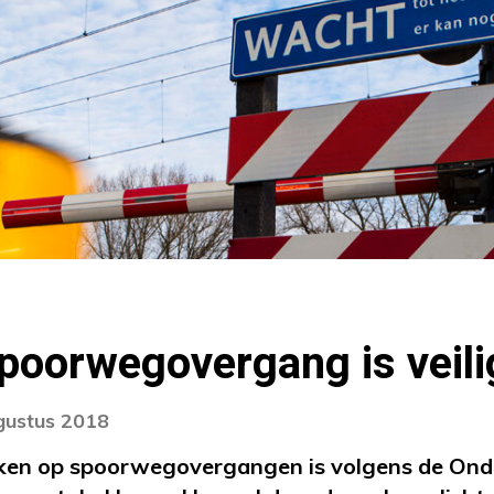
poorwegovergang is veili
gustus 2018
ken op spoorwegovergangen is volgens de Ond