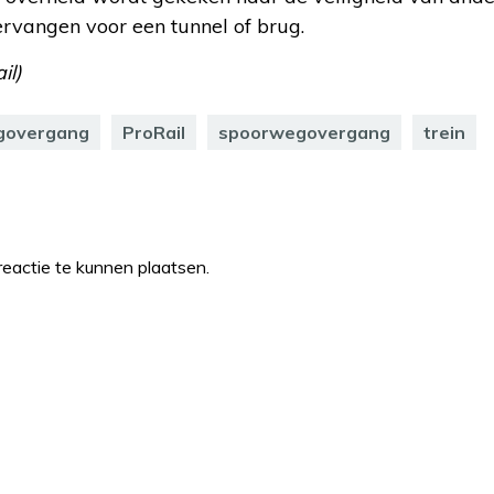
rvangen voor een tunnel of brug.
il)
govergang
ProRail
spoorwegovergang
trein
eactie te kunnen plaatsen.