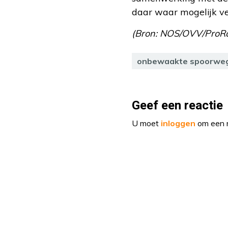
daar waar mogelijk ve
(Bron: NOS/OVV/ProRa
onbewaakte spoorwe
Geef een reactie
U moet
inloggen
om een r