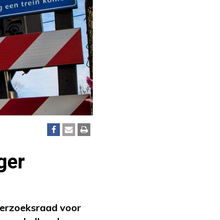
ger
erzoeksraad voor