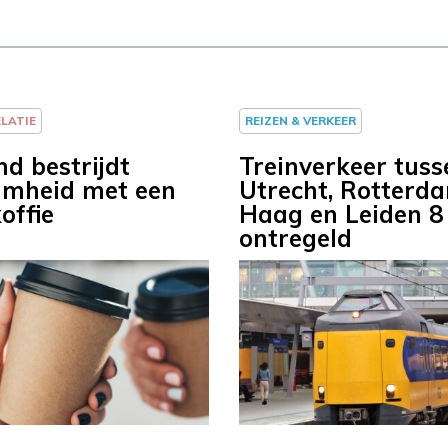
ELATIE
REIZEN & VERKEER
d bestrijdt
Treinverkeer tuss
mheid met een
Utrecht, Rotterd
offie
Haag en Leiden 8
ontregeld