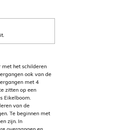
t.
 met het schilderen
vergangen ook van de
overgangen met 4
e zitten op een
us Eikelboom.
deren van de
egen. Te beginnen met
 zijn. In
ere overgangen en