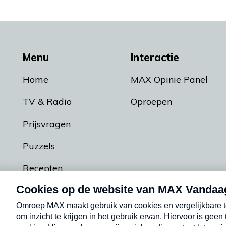
Menu
Interactie
Home
MAX Opinie Panel
TV & Radio
Oproepen
Prijsvragen
Puzzels
Recepten
Podcasts