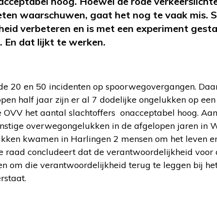
acceptabel hoog. Hoewel de rode verkeerslichte
eten waarschuwen, gaat het nog te vaak mis.
igheid verbeteren en is met een experiment gesta
n dat lijkt te werken.
en de 20 en 50 incidenten op spoorwegovergangen. Daa
open half jaar zijn er al 7 dodelijke ongelukken op e
 OVV het aantal slachtoffers onacceptabel hoog. Aa
rnstige overwegongelukken in de afgelopen jaren in 
ukken kwamen in Harlingen 2 mensen om het leven e
raad concludeert dat de verantwoordelijkheid voor
iten om die verantwoordelijkheid terug te leggen bij he
rstaat.