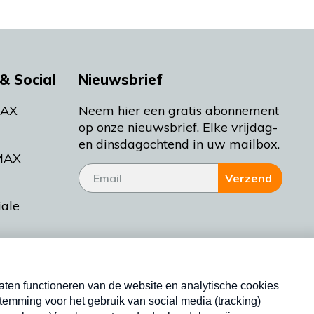
& Social
Nieuwsbrief
MAX
Neem hier een gratis abonnement
op onze nieuwsbrief. Elke vrijdag-
en dinsdagochtend in uw mailbox.
MAX
Verzend
iale
tieman
ctueel
Nieuwsbrief