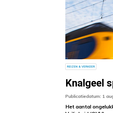
REIZEN & VERKEER
Knalgeel s
Publicatiedatum: 1 au
Het aantal ongeluk