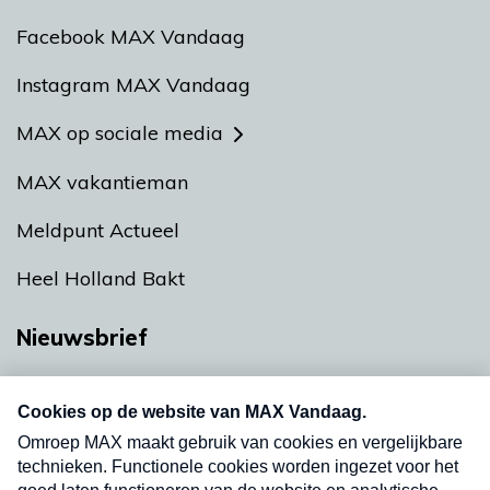
Facebook MAX Vandaag
Instagram MAX Vandaag
MAX op sociale media
MAX vakantieman
Meldpunt Actueel
Heel Holland Bakt
Nieuwsbrief
Neem hier een gratis abonnement op onze
nieuwsbrief. Elke vrijdag- en dinsdagochtend in
uw mailbox.