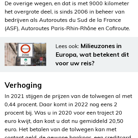
De overige wegen, en dat is met 9000 kilometer
het overgrote deel, is sinds 2006 in beheer van
bedrijven als Autoroutes du Sud de la France
(ASF), Autoroutes Paris-Rhin-Rhône en Cofiroute.
Milieuzones in
Lees ook:
Europa, wat betekent dit
voor uw reis?
Verhoging
In 2021 stijgen de prijzen van de tolwegen al met
0,44 procent. Daar komt in 2022 nog eens 2
procent bij. Was u in 2020 voor een traject 20
euro kwijt, dan kost u dat nu gemiddeld 20,50
euro. Het betalen van de tolwegen kan met
contant geld, de gewone bankpas, een creditcard