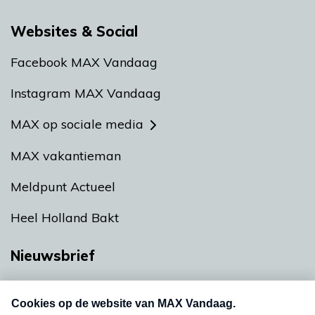
Websites & Social
Facebook MAX Vandaag
Instagram MAX Vandaag
MAX op sociale media
MAX vakantieman
Meldpunt Actueel
Heel Holland Bakt
Nieuwsbrief
Neem hier een gratis abonnement op onze
nieuwsbrief. Elke vrijdag- en dinsdagochtend in