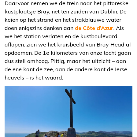
Daarvoor nemen we de trein naar het pittoreske
kustplaatsje Bray, net ten zuiden van Dublin. De
keien op het strand en het strakblauwe water
doen enigszins denken aan
de Côte d’Azur
. Als
we het station verlaten en de kustboulevard
aflopen, zien we het kruisbeeld van Bray Head al
opdoemen. De 1e kilometers van onze tocht gaan
dus steil omhoog. Pittig, maar het uitzicht – aan
de ene kant de zee, aan de andere kant de Ierse
heuvels – is het waard.