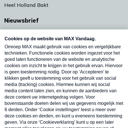
Heel Holland Bakt
Nieuwsbrief
Neem hier een gratis abonnement op onze
nieuwsbrief. Elke vrijdag- en dinsdagochtend in
uw mailbox.
Verzend
Nieuwsbrief
Neem hier een gratis abonnement op onze