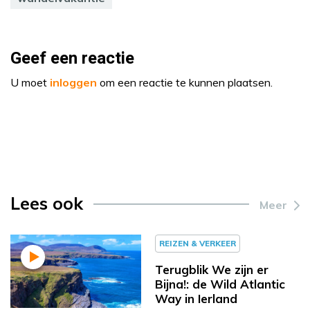
Geef een reactie
U moet
inloggen
om een reactie te kunnen plaatsen.
Lees ook
Meer
REIZEN & VERKEER
Terugblik We zijn er
Bijna!: de Wild Atlantic
Way in Ierland