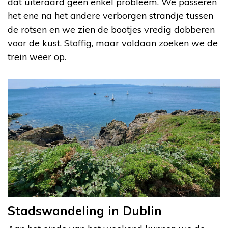
dat uiteraard geen enkel probleem. We passeren
het ene na het andere verborgen strandje tussen
de rotsen en we zien de bootjes vredig dobberen
voor de kust. Stoffig, maar voldaan zoeken we de
trein weer op.
Stadswandeling in Dublin