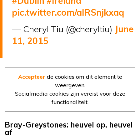
#Dublin
#Ireland
pic.twitter.com/aIRSnjkxaq
— Cheryl Tiu (@cheryltiu)
June
11, 2015
Accepteer
de cookies om dit element te
weergeven.
Socialmedia cookies zijn vereist voor deze
functionaliteit.
Bray-Greystones: heuvel op, heuvel
af