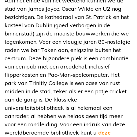
Aan het einde van het weekend kunnen we de
stad van James Joyce, Oscar Wilde en U2 nog
bezichtigen. De kathedraal van St. Patrick en het
kasteel van Dublin (goed verborgen in de
binnenstad) zijn de mooiste bouwwerken die we
tegenkomen. Voor een vleugje jaren 80-nostalgie
raden we bar Token aan, enigszins buiten het
centrum. Deze bijzondere plek is een combinatie
van een pub met een arcadehal, inclusief
flipperkasten en Pac-Man-spelcomputer. Het
park van Trinitiy College is een oase van rust
midden in de stad, zeker als er een potje cricket
aan de gang is. De klassieke
universiteitsbibliotheek is al helemaal een
aanrader, al hebben we helaas geen tijd meer
voor een rondleiding. Voor een indruk van deze
wereldberoemde bibliotheek kunt u
deze