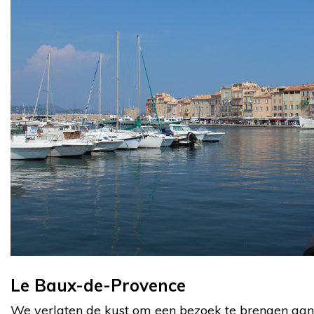
Le Baux-de-Provence
We verlaten de kust om een bezoek te brengen aan