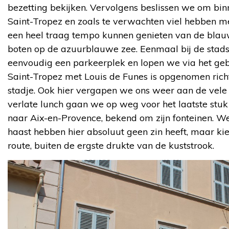
bezetting bekijken. Vervolgens beslissen we om bin
Saint-Tropez en zoals te verwachten viel hebben m
een heel traag tempo kunnen genieten van de bla
boten op de azuurblauwe zee. Eenmaal bij de sta
eenvoudig een parkeerplek en lopen we via het 
Saint-Tropez met Louis de Funes is opgenomen richt
stadje. Ook hier vergapen we ons weer aan de vele 
verlate lunch gaan we op weg voor het laatste stu
naar Aix-en-Provence, bekend om zijn fonteinen. W
haast hebben hier absoluut geen zin heeft, maar ki
route, buiten de ergste drukte van de kuststrook.