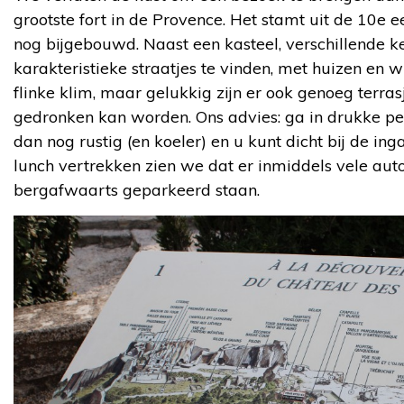
grootste fort in de Provence. Het stamt uit de 10e 
nog bijgebouwd. Naast een kasteel, verschillende ke
karakteristieke straatjes te vinden, met huizen en wi
flinke klim, maar gelukkig zijn er ook genoeg terr
gedronken kan worden. Ons advies: ga in drukke per
dan nog rustig (en koeler) en u kunt dicht bij de in
lunch vertrekken zien we dat er inmiddels vele auto’
bergafwaarts geparkeerd staan.