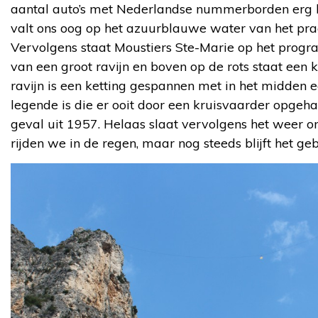
aantal auto’s met Nederlandse nummerborden erg ho
valt ons oog op het azuurblauwe water van het pra
Vervolgens staat Moustiers Ste-Marie op het progr
van een groot ravijn en boven op de rots staat een 
ravijn is een ketting gespannen met in het midden 
legende is die er ooit door een kruisvaarder opgeha
geval uit 1957. Helaas slaat vervolgens het weer o
rijden we in de regen, maar nog steeds blijft het ge