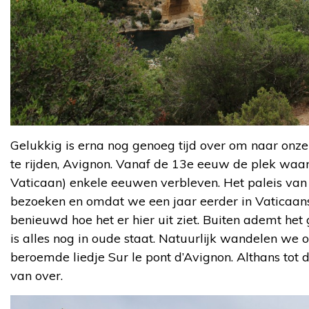
Gelukkig is erna nog genoeg tijd over om naar onz
te rijden, Avignon. Vanaf de 13e eeuw de plek waar
Vaticaan) enkele eeuwen verbleven. Het paleis van 
bezoeken en omdat we een jaar eerder in Vaticaans
benieuwd hoe het er hier uit ziet. Buiten ademt h
is alles nog in oude staat. Natuurlijk wandelen we 
beroemde liedje Sur le pont d’Avignon. Althans tot d
van over.