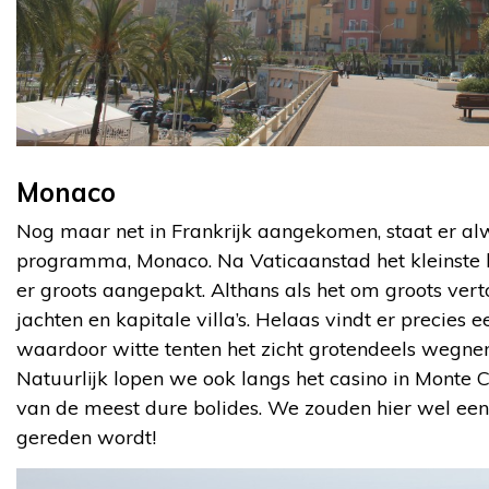
Monaco
Nog maar net in Frankrijk aangekomen, staat er al
programma, Monaco. Na Vaticaanstad het kleinste l
er groots aangepakt. Althans als het om groots verto
jachten en kapitale villa’s. Helaas vindt er precies 
waardoor witte tenten het zicht grotendeels wegneme
Natuurlijk lopen we ook langs het casino in Monte C
van de meest dure bolides. We zouden hier wel eens 
gereden wordt!