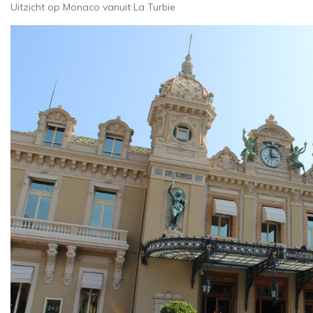
Uitzicht op Monaco vanuit La Turbie