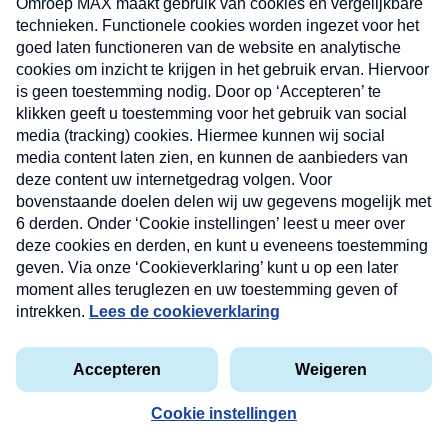
Nieuwsbrief
Neem hier een gratis abonnement op onze
nieuwsbrief. Elke vrijdag- en dinsdagochtend in uw
mailbox.
privacyverklaring