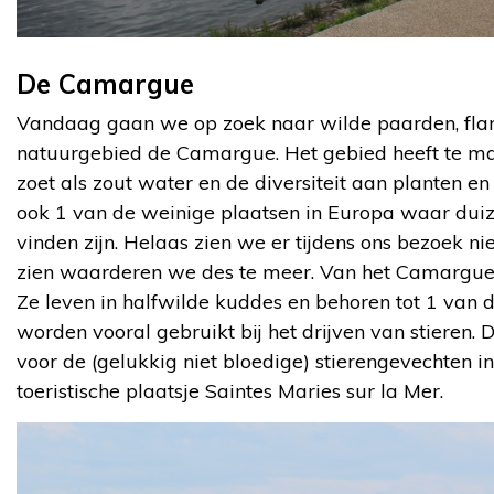
De Camargue
Vandaag gaan we op zoek naar wilde paarden, flamin
natuurgebied de Camargue. Het gebied heeft te m
zoet als zout water en de diversiteit aan planten en 
ook 1 van de weinige plaatsen in Europa waar duize
vinden zijn. Helaas zien we er tijdens ons bezoek n
zien waarderen we des te meer. Van het Camargue-
Ze leven in halfwilde kuddes en behoren tot 1 van 
worden vooral gebruikt bij het drijven van stieren.
voor de (gelukkig niet bloedige) stierengevechten 
toeristische plaatsje Saintes Maries sur la Mer.