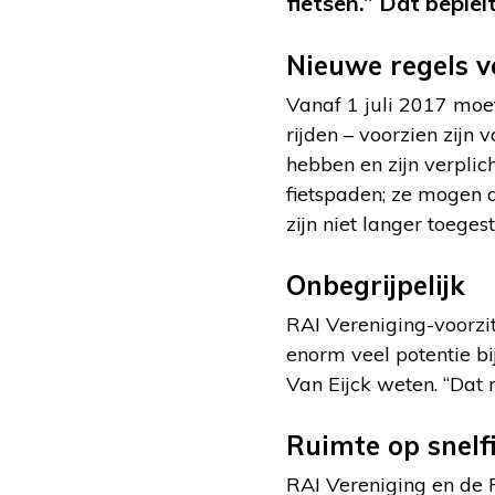
fietsen.” Dat beple
Nieuwe regels v
Vanaf 1 juli 2017 moet
rijden – voorzien zij
hebben en zijn verplic
fietspaden; ze mogen 
zijn niet langer toeges
Onbegrijpelijk
RAI Vereniging-voorzit
enorm veel potentie bi
Van Eijck weten. “Dat
Ruimte op snelf
RAI Vereniging en de 