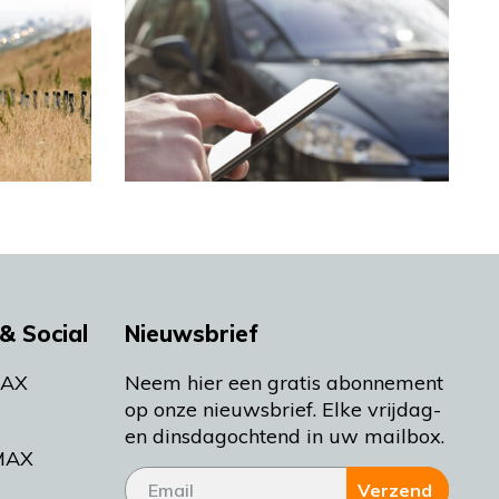
& Social
Nieuwsbrief
MAX
Neem hier een gratis abonnement
op onze nieuwsbrief. Elke vrijdag-
en dinsdagochtend in uw mailbox.
MAX
Verzend