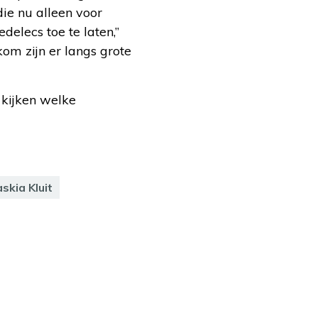
die nu alleen voor
elecs toe te laten,”
om zijn er langs grote
 kijken welke
skia Kluit