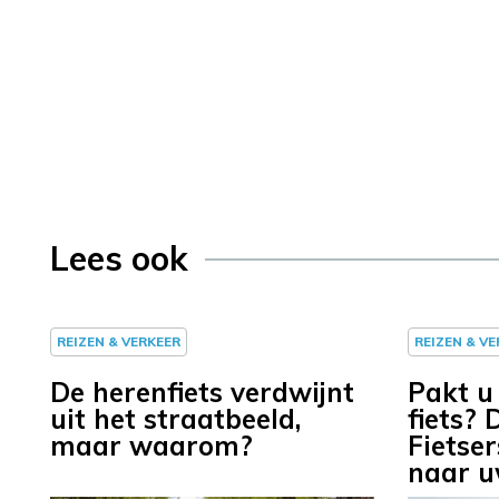
Lees ook
REIZEN & VERKEER
REIZEN & V
De herenfiets verdwijnt
Pakt u
uit het straatbeeld,
fiets? 
maar waarom?
Fietse
naar u