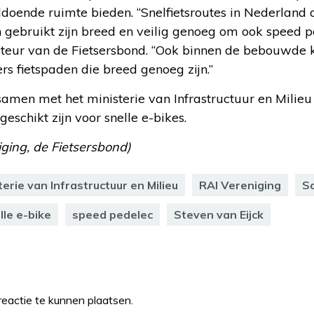
ldoende ruimte bieden. “Snelfietsroutes in Nederland 
gebruikt zijn breed en veilig genoeg om ook speed ped
ecteur van de Fietsersbond. “Ook binnen de bebouwde k
s fietspaden die breed genoeg zijn.”
amen met het ministerie van Infrastructuur en Milieu
geschikt zijn voor snelle e-bikes.
ging, de Fietsersbond)
terie van Infrastructuur en Milieu
RAI Vereniging
Sa
lle e-bike
speed pedelec
Steven van Eijck
eactie te kunnen plaatsen.