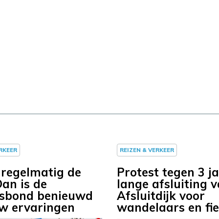
ERKEER
REIZEN & VERKEER
 regelmatig de
Protest tegen 3 j
Dan is de
lange afsluiting 
rsbond benieuwd
Afsluitdijk voor
w ervaringen
wandelaars en fie