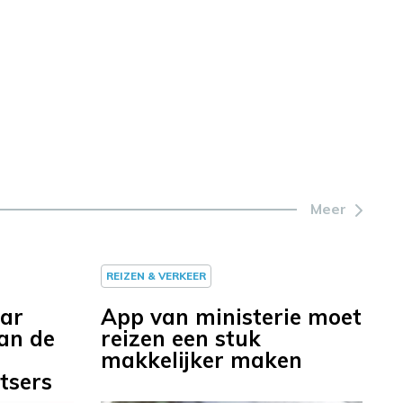
Meer
REIZEN & VERKEER
aar
App van ministerie moet
van de
reizen een stuk
makkelijker maken
tsers