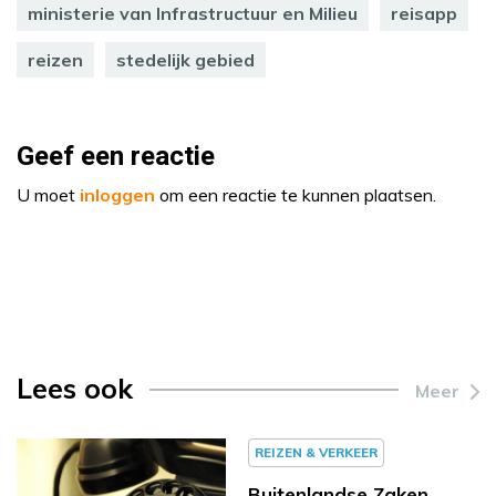
ministerie van Infrastructuur en Milieu
reisapp
reizen
stedelijk gebied
Geef een reactie
U moet
inloggen
om een reactie te kunnen plaatsen.
Lees ook
Meer
REIZEN & VERKEER
Buitenlandse Zaken