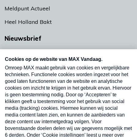
Meldpunt Actueel
Heel Holland Bakt
Nieuwsbrief
Neem hier een gratis abonnement op onze
nieuwsbrief. Elke vrijdag- en dinsdagochtend in
uw mailbox.
Verzend