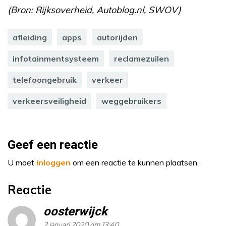
(Bron: Rijksoverheid, Autoblog.nl, SWOV)
afleiding
apps
autorijden
infotainmentsysteem
reclamezuilen
telefoongebruik
verkeer
verkeersveiligheid
weggebruikers
Geef een reactie
U moet
inloggen
om een reactie te kunnen plaatsen.
Reactie
oosterwijck
2 januari 2020 om 13:40