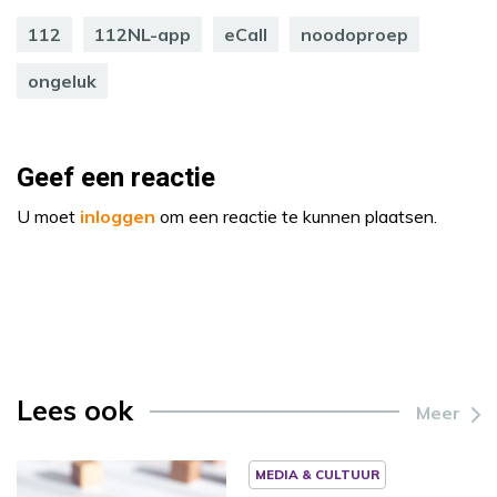
112
112NL-app
eCall
noodoproep
ongeluk
Geef een reactie
U moet
inloggen
om een reactie te kunnen plaatsen.
Lees ook
Meer
MEDIA & CULTUUR