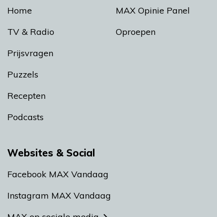
Home
MAX Opinie Panel
TV & Radio
Oproepen
Prijsvragen
Puzzels
Recepten
Podcasts
Websites & Social
Facebook MAX Vandaag
Instagram MAX Vandaag
MAX op sociale media