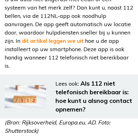
systeem van het merk zelf? Dan kunt u, naast 112
bellen, via de 112NL-app ook noodhulp
aanvragen. De app geeft automatisch uw locatie
door, waardoor hulpdiensten sneller bij u kunnen
zijn. In
dit artikel leggen we uit
hoe u de app
installeert op uw smartphone. Deze app is ook
handig wanneer 112 telefonisch niet bereikbaar
is.
Als 112 niet
Lees ook:
telefonisch bereikbaar is:
hoe kunt u alsnog contact
opnemen?
(Bron: Rijksoverheid, Europa.eu, AD. Foto:
Shutterstock)