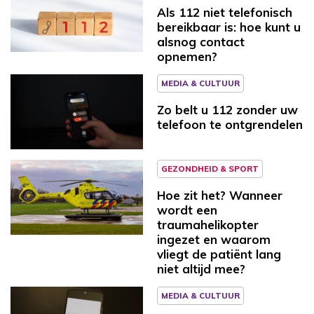
Als 112 niet telefonisch
bereikbaar is: hoe kunt u
alsnog contact
opnemen?
MEDIA & CULTUUR
Zo belt u 112 zonder uw
telefoon te ontgrendelen
GEZONDHEID & SPORT
Hoe zit het? Wanneer
wordt een
traumahelikopter
ingezet en waarom
vliegt de patiënt lang
niet altijd mee?
MEDIA & CULTUUR