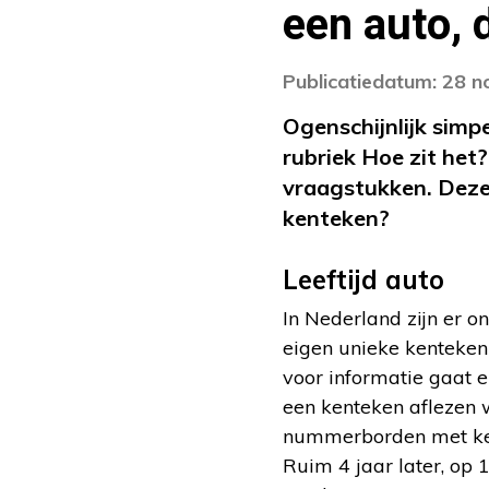
een auto, 
Publicatiedatum: 28 
Ogenschijnlijk simp
rubriek Hoe zit het
vraagstukken. Deze 
kenteken?
Leeftijd auto
In Nederland zijn er o
eigen unieke kenteken
voor informatie gaat e
een kenteken aflezen 
nummerborden met ken
Ruim 4 jaar later, op