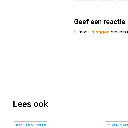
Geef een reactie
U moet
inloggen
om een r
Lees ook
REIZEN & VERKEER
REIZEN & V