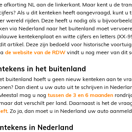
 afkorting NL aan de linkerkant. Maar kent u de tran
cijfers? Als u dit kenteken heeft aangevraagd, kunt u 
ter wereld rijden. Deze heeft u nodig als u bijvoorbee
ken via Nederland naar het buitenland moet vervoere
blauwe kentekenplaat en witte cijfers en letters (XX-
dit artikel. Deze zijn bedoeld voor historische voortui
ia
de website van de RDW
vindt u nog meer van dit s
tekens in het buitenland
et buitenland hoeft u geen nieuw kenteken aan te vra
nen? Dan dient u uw auto uit te schrijven in Nederland
 Meestal mag u nog
tussen de 3 en 6 maanden
rondrij
aar dat verschilt per land. Daarnaast is het de vraa
eft
. Zo ja, dan moet u in Nederland uw auto aanmeld
ntekens in Nederland