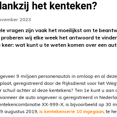
dankzij het kenteken?
november 2023
ele vragen zijn vaak het moeilijkst om te beant
? proberen wij elke week het antwoord te vinde
keer: wat kunt u te weten komen over een auto
ngeveer 9 miljoen personenauto’s in omloop en al dez
plaat, geregistreerd door de Rijksdienst voor het W
r schuil achter al deze kentekens? Ten 1e kunt u aan
wanneer de auto ongeveer is geregistreerd in Nederla
tekencombinatie XX-999-X, is bijvoorbeeld op 30 m
 19 augustus 2019,
is kentekenserie 10 ingegaan
, te 