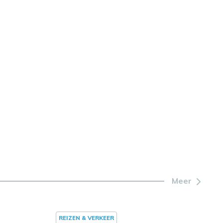
Meer
REIZEN & VERKEER