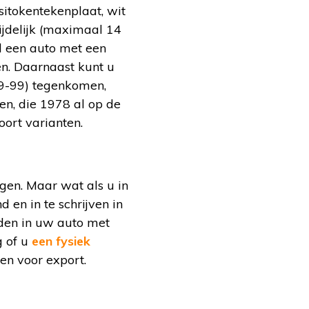
sitokentekenplaat, wit
tijdelijk (maximaal 14
ld een auto met een
n. Daarnaast kunt u
99-99) tegenkomen,
gen, die 1978 al op de
oort varianten.
gen. Maar wat als u in
 en in te schrijven in
den in uw auto met
g of u
een fysiek
en voor export.