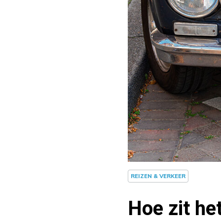
REIZEN & VERKEER
Hoe zit he