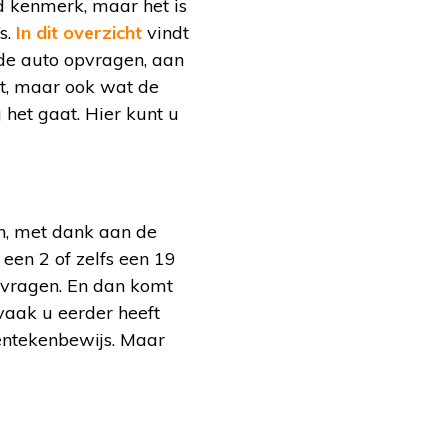
d kenmerk, maar het is
s.
In dit overzicht
vindt
de auto opvragen, aan
mt, maar ook wat de
 het gaat. Hier kunt u
n, met dank aan de
 een 2 of zelfs een 19
nvragen. En dan komt
vaak u eerder heeft
entekenbewijs. Maar