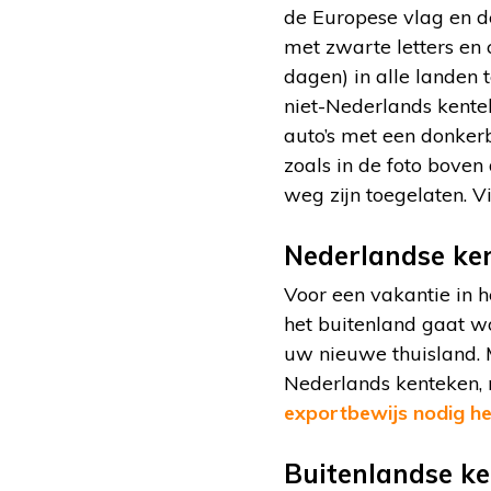
de Europese vlag en de
met zwarte letters en 
dagen) in alle landen 
niet-Nederlands kente
auto’s met een donker
zoals in de foto boven 
weg zijn toegelaten. V
Nederlandse ken
Voor een vakantie in h
het buitenland gaat wo
uw nieuwe thuisland.
Nederlands kenteken, m
exportbewijs nodig he
Buitenlandse ke