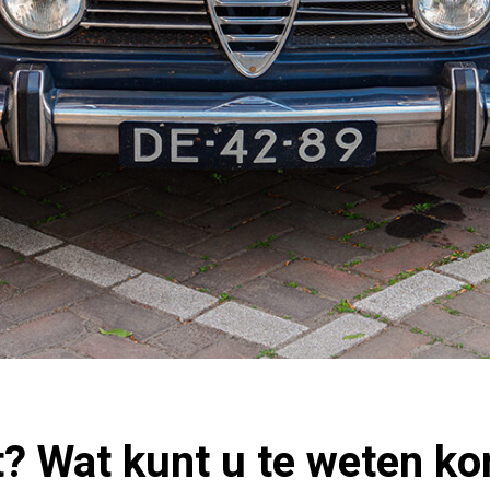
t? Wat kunt u te weten k