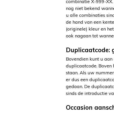
combinatie X-999-XX. 
nog niet bekend wanne
u alle combinaties si
de hand van een kentek
(originele) kleur en h
ook nagaan tot wannee
Duplicaatcode: 
Bovendien kunt u aan 
duplicaatcode. Boven he
staan. Als uw nummerb
er dus een duplicaatc
gedaan. De duplicaatc
sinds de introductie v
Occasion aansc