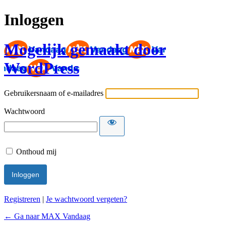
Inloggen
Mogelijk gemaakt door
WordPress
Gebruikersnaam of e-mailadres
Wachtwoord
Onthoud mij
Registreren
|
Je wachtwoord vergeten?
← Ga naar MAX Vandaag