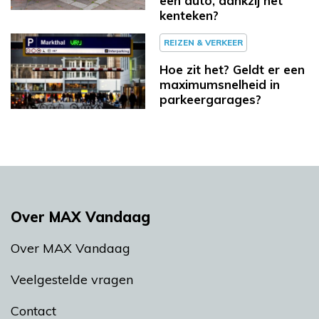
een auto, dankzij het
kenteken?
REIZEN & VERKEER
Hoe zit het? Geldt er een
maximumsnelheid in
parkeergarages?
Over MAX Vandaag
Over MAX Vandaag
Veelgestelde vragen
Contact