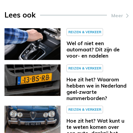
Lees ook
Meer
REIZEN & VERKEER
Wel of niet een
automaat? Dit zijn de
voor- en nadelen
REIZEN & VERKEER
Hoe zit het? Waarom
hebben we in Nederland
geel-zwarte
nummerborden?
REIZEN & VERKEER
Hoe zit het? Wat kunt u
te weten komen over